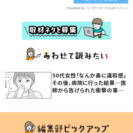
50代女性「なんか鼻に違和感」
その後、病院に行った結果…医
師から告げられた衝撃の事実
に「まさか自分が…」「びっくり」