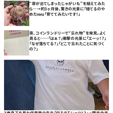
“芽が出てしまったじゃがいも”を植えてみた
ら…→約3ヶ月後、驚きの光景に「捨てるのや
めたｗｗ」「育ててみたいです！」
夜、コインランドリーで“忘れ物”を発見。よく
見ると……「はぁ？」衝撃の光景に「エーッ！？」
「なぜ落ちてる？」「どこで忘れたことに気づく
の？」
3歳息子を見た保育園の先生「何そのTシャツ！？」→職員全員