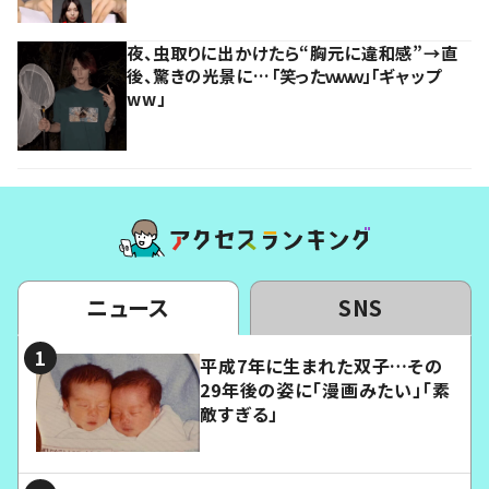
夜、虫取りに出かけたら“胸元に違和感”→直
後、驚きの光景に…「笑ったｗｗｗ」「ギャップ
ww」
ニュース
SNS
平成7年に生まれた双子…その
29年後の姿に「漫画みたい」「素
敵すぎる」