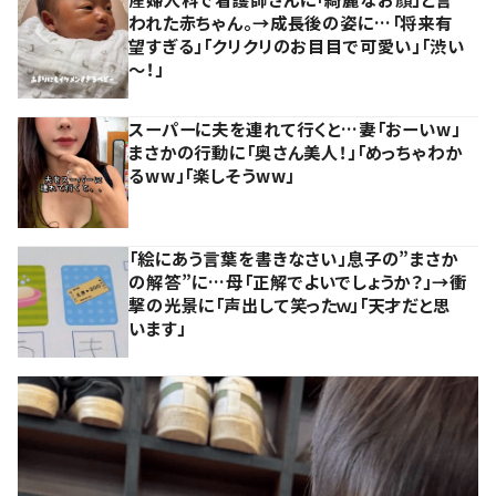
われた赤ちゃん。→成長後の姿に…「将来有
望すぎる」「クリクリのお目目で可愛い」「渋い
～！」
スーパーに夫を連れて行くと…妻「おーいw」
まさかの行動に「奥さん美人！」「めっちゃわか
るww」「楽しそうww」
「絵にあう言葉を書きなさい」息子の”まさか
の解答”に…母「正解でよいでしょうか？」→衝
撃の光景に「声出して笑ったｗ」「天才だと思
います」