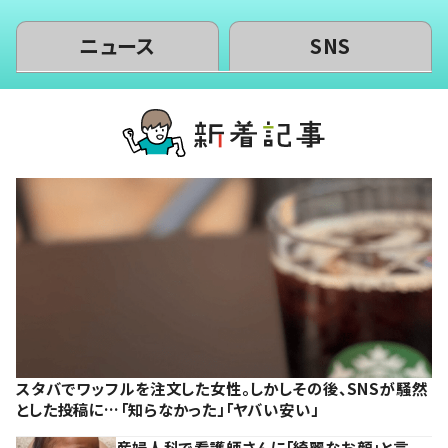
ニュース
SNS
スタバでワッフルを注文した女性。しかしその後、SNSが騒然
とした投稿に…「知らなかった」「ヤバい安い」
産婦人科で看護師さんに「綺麗なお顔」と言