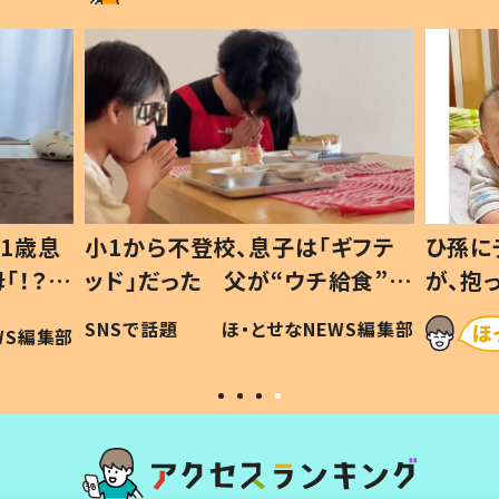
ギフテ
ひ孫にデレデレな80歳じいじ
給食”を
が、抱っこすると…ひ孫の反応に
和の親
「涙が出ました」「可愛くて仕方な
WS編集部
ほ・とせなNEWS編集部
い」