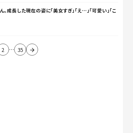
。成長した現在の姿に「美女すぎ」「え…」「可愛い」「こ
…
2
35