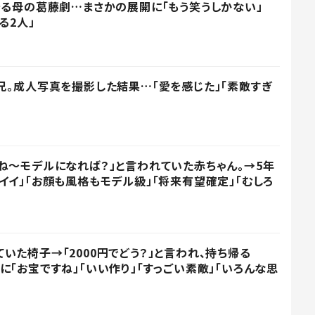
守る母の葛藤劇…まさかの展開に「もう笑うしかない」
る2人」
兄。成人写真を撮影した結果…「愛を感じた」「素敵すぎ
」
ね〜モデルになれば？」と言われていた赤ちゃん。→5年
イイ」「お顔も風格もモデル級」「将来有望確定」「むしろ
いた椅子→「2000円でどう？」と言われ、持ち帰る
に「お宝ですね」「いい作り」「すっごい素敵」「いろんな思