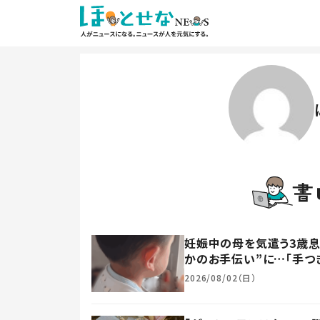
妊娠中の母を気遣う3歳息
かのお手伝い”に…「手つ
2026/08/02（日）