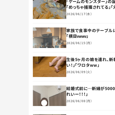
「ゲームのモンスター」の
「めっちゃ捕獲されてる」「え
2026/06/17（水）
家族で食事中のテーブルに
「横目ｗｗｗ」
2026/06/15（月）
生後5ヶ月の娘を連れ、新
い！」「ワロタww」
2026/06/09（火）
結婚式前に…新婦が500
れいー！！！」
2026/06/08（月）