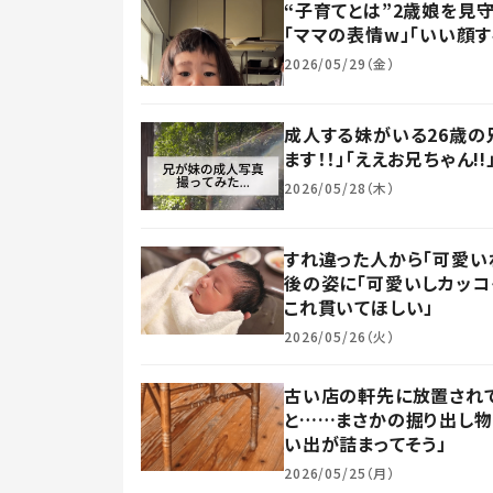
“子育てとは”2歳娘を見
「ママの表情w」「いい顔す
2026/05/29（金）
成人する妹がいる26歳の
ます！！」「ええお兄ちゃん!!
2026/05/28（木）
すれ違った人から「可愛い
後の姿に「可愛いしカッコ
これ貫いてほしい」
2026/05/26（火）
古い店の軒先に放置されて
と……まさかの掘り出し物
い出が詰まってそう」
2026/05/25（月）