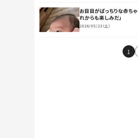
お目目がぱっちりな赤ちゃん
れからも楽しみだ」
2026/05/23（土）
1