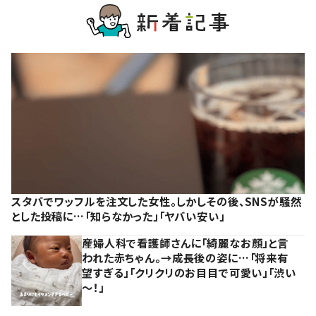
スタバでワッフルを注文した女性。しかしその後、SNSが騒然
とした投稿に…「知らなかった」「ヤバい安い」
産婦人科で看護師さんに「綺麗なお顔」と言
われた赤ちゃん。→成長後の姿に…「将来有
望すぎる」「クリクリのお目目で可愛い」「渋い
～！」