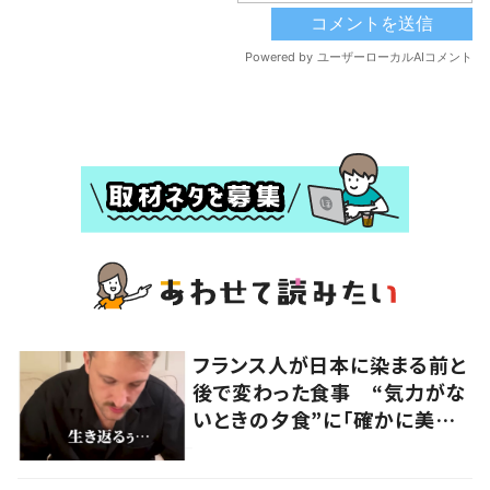
フランス人が日本に染まる前と
後で変わった食事 “気力がな
いときの夕食”に「確かに美味
い」「分かってくれるの嬉しい」
の声