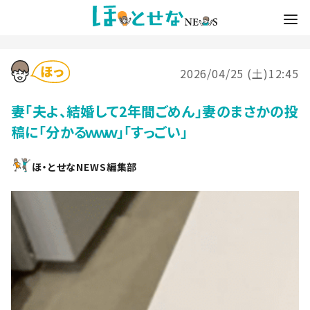
2026/04/25 (土)12:45
妻「夫よ、結婚して2年間ごめん」妻のまさかの投
稿に「分かるｗｗｗ」「すっごい」
ほ・とせなNEWS編集部