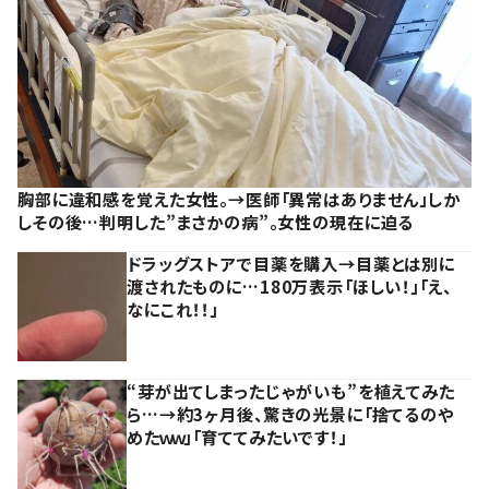
胸部に違和感を覚えた女性。→医師「異常はありません」しか
しその後…判明した”まさかの病”。女性の現在に迫る
ドラッグストアで目薬を購入→目薬とは別に
渡されたものに…180万表示「ほしい！」「え、
なにこれ！！」
“芽が出てしまったじゃがいも”を植えてみた
ら…→約3ヶ月後、驚きの光景に「捨てるのや
めたｗｗ」「育ててみたいです！」