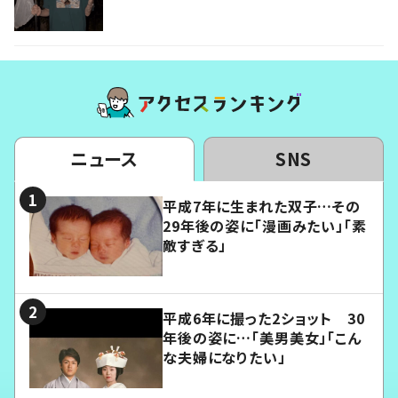
ニュース
SNS
平成7年に生まれた双子…その
29年後の姿に「漫画みたい」「素
敵すぎる」
平成6年に撮った2ショット 30
年後の姿に…「美男美女」「こん
な夫婦になりたい」