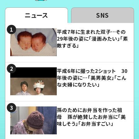
ニュース
SNS
平成7年に生まれた双子…その
29年後の姿に「漫画みたい」「素
敵すぎる」
平成6年に撮った2ショット 30
年後の姿に…「美男美女」「こん
な夫婦になりたい」
孫のためにお弁当を作った祖
母 孫が絶賛したお弁当に「美
味しそう」「お弁当すごい」