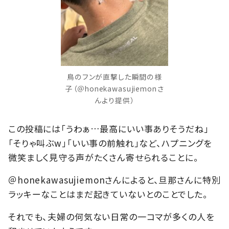
鳥のフンが直撃した瞬間の様
子（＠honekawasujiemonさ
んより提供）
この投稿には「うわぁ…最高にいい事ありそうだね」
「そりゃ叫ぶw」「いい事の前触れ」など、ハプニングを
微笑ましく見守る声がたくさん寄せられることに。
＠honekawasujiemonさんによると、旦那さんに特別
ラッキーなことはまだ起きていないとのことでした。
それでも、夫婦の何気ない日常の一コマが多くの人を