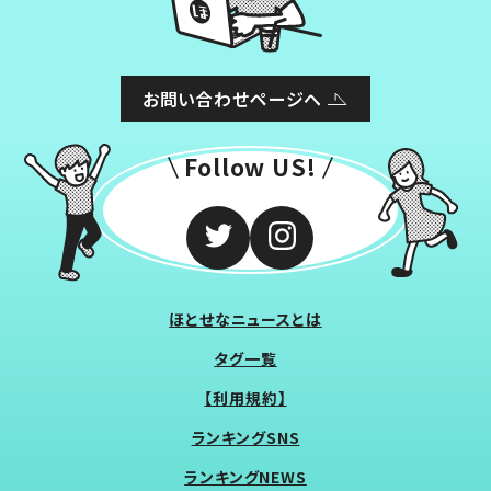
お問い合わせページへ
Follow US!
ほとせなニュースとは
タグ一覧
【利用規約】
ランキングSNS
ランキングNEWS