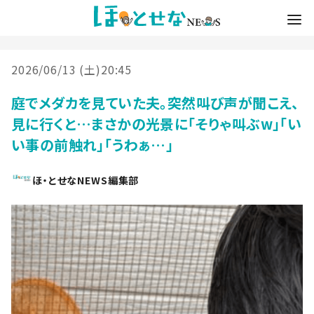
2026/06/13 (土)20:45
庭でメダカを見ていた夫。突然叫び声が聞こえ、
見に行くと…まさかの光景に「そりゃ叫ぶw」「い
い事の前触れ」「うわぁ…」
ほ・とせなNEWS編集部