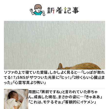
ソファの上で寝ていた愛猫。しかしよく見ると…「しっぽが取れ
てる！？」SNSがザワついた光景に「ヒッ！」「2秒くらい心臓止ま
った」「心霊写真より怖い」
周囲に「男前ですね」と言われていた赤ちゃ
ん。成長した現在、まさかの姿に…「きゃああ」
「これは、モテるぞぉ」「客観的にイケメン」