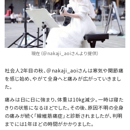
現在（＠nakaji_aoiさんより提供）
社会人2年目の秋、＠nakaji_aoiさんは寒気や関節痛
を感じ始め、やがて全身へと痛みが広がっていきまし
た。
痛みは日に日に強まり、体重は10kg減少。一時は寝た
きりの状態になるほどでした。その後、原因不明の全身
の痛みが続く「線維筋痛症」と診断されましたが、判明
までには1年ほどの時間がかかりました。