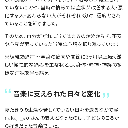
ていないことや、当時の情報では症状が改善する人・悪
化する人・変わらない人がそれぞれ3分の1程度とされ
ていることを知りました。
そのため、自分がどれに当てはまるのか分からず、不安
や心配が募っていった当時の心境を振り返っています。
※線維筋痛症…全身の筋肉や関節に3ヶ月以上続く激
しい慢性的な痛みを主症状とし、身体・精神・神経の多
様な症状を伴う病気
音楽に支えられた日々と変化
寝たきりの生活や苦しくてつらい日々を送るなかで＠
nakaji_aoiさんの支えとなったのは、子どものころか
ら好きだった音楽でした。