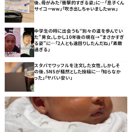
後、母がみた『衝撃的すぎる姿』に…「息子くん
サイコーww」「吹き出しちゃいましたww」
中学生の時に出会うも“別々の道を歩んでい
た”男女。しかし10年後の現在→”まさかすぎ
る姿”に…「2人とも遠回りしたんだね」「素敵
過ぎる」
スタバでワッフルを注文した女性。しかしそ
の後、SNSが騒然とした投稿に…「知らなか
った」「ヤバい安い」