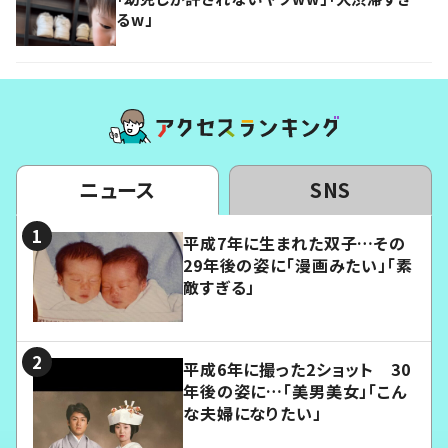
るw」
ニュース
SNS
平成7年に生まれた双子…その
29年後の姿に「漫画みたい」「素
敵すぎる」
平成6年に撮った2ショット 30
年後の姿に…「美男美女」「こん
な夫婦になりたい」