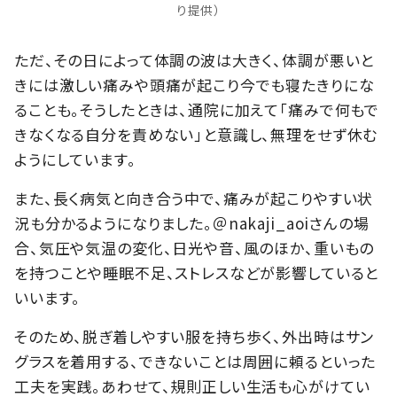
り提供）
ただ、その日によって体調の波は大きく、体調が悪いと
きには激しい痛みや頭痛が起こり今でも寝たきりにな
ることも。そうしたときは、通院に加えて「痛みで何もで
きなくなる自分を責めない」と意識し、無理をせず休む
ようにしています。
また、長く病気と向き合う中で、痛みが起こりやすい状
況も分かるようになりました。＠nakaji_aoiさんの場
合、気圧や気温の変化、日光や音、風のほか、重いもの
を持つことや睡眠不足、ストレスなどが影響していると
いいます。
そのため、脱ぎ着しやすい服を持ち歩く、外出時はサン
グラスを着用する、できないことは周囲に頼るといった
工夫を実践。あわせて、規則正しい生活も心がけてい