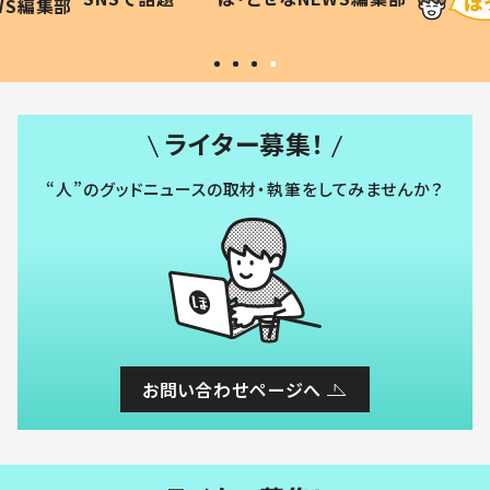
WS編集部
#令和の子
い」
ライター募集！
“人”のグッドニュースの取材・執筆をしてみませんか？
お問い合わせページへ