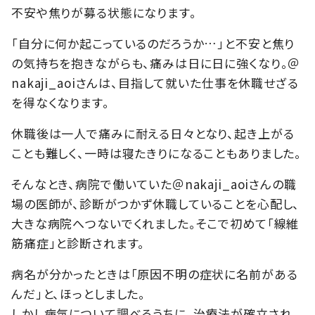
不安や焦りが募る状態になります。
「自分に何か起こっているのだろうか…」と不安と焦り
の気持ちを抱きながらも、痛みは日に日に強くなり。＠
nakaji_aoiさんは、目指して就いた仕事を休職せざる
を得なくなります。
休職後は一人で痛みに耐える日々となり、起き上がる
ことも難しく、一時は寝たきりになることもありました。
そんなとき、病院で働いていた＠nakaji_aoiさんの職
場の医師が、診断がつかず休職していることを心配し、
大きな病院へつないでくれました。そこで初めて「線維
筋痛症」と診断されます。
病名が分かったときは「原因不明の症状に名前がある
んだ」と、ほっとしました。
しかし病気について調べるうちに、治療法が確立され