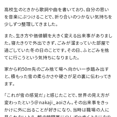
高校生のときから歌詞や曲を書いており、自分の思い
を音楽にぶつけることで、折り合いのつかない気持ちを
少しずつ整理してきました。
また、生き方や価値観を大きく変える出来事がありまし
た。寝たきりで外出できず、ごみが溜まっていた部屋で
過ごしていた冬の日のことです。その日、ふとごみを捨
てに行こうという気持ちになりました。
家から約50m先のごみ捨て場へ向かい一歩踏み出す
と、積もった雪の柔らかさや硬さが足の裏に伝わってき
ます。
「これが雪の感覚だ」と感じたことで、世界の見え方が
変わったという＠nakaji_aoiさん。その出来事をきっ
かけに外に出ることが好きになり、当時は職場の人に
見られないよう、朝の時間帯に少しずつ歩くようになり