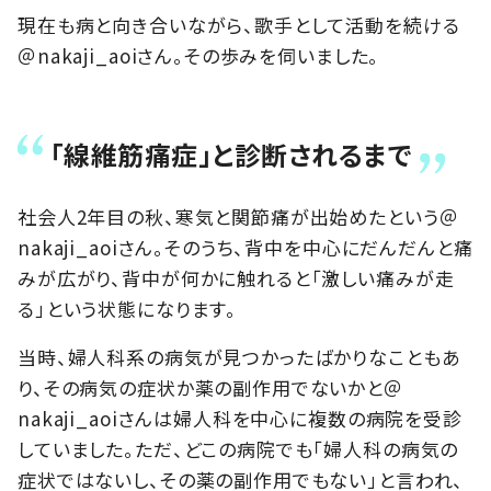
現在も病と向き合いながら、歌手として活動を続ける
＠nakaji_aoiさん。その歩みを伺いました。
「線維筋痛症」と診断されるまで
社会人2年目の秋、寒気と関節痛が出始めたという＠
nakaji_aoiさん。そのうち、背中を中心にだんだんと痛
みが広がり、背中が何かに触れると「激しい痛みが走
る」という状態になります。
当時、婦人科系の病気が見つかったばかりなこともあ
り、その病気の症状か薬の副作用でないかと＠
nakaji_aoiさんは婦人科を中心に複数の病院を受診
していました。ただ、どこの病院でも「婦人科の病気の
症状ではないし、その薬の副作用でもない」と言われ、