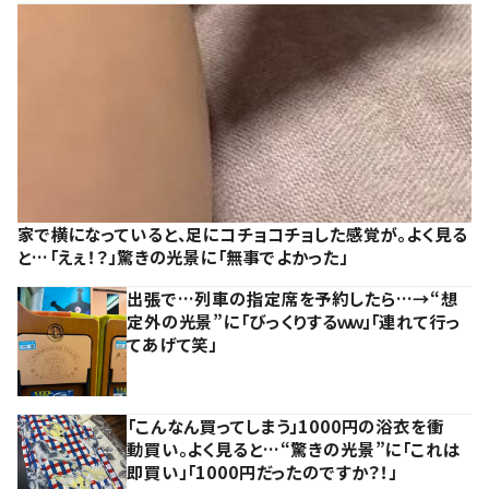
家で横になっていると、足にコチョコチョした感覚が。よく見る
と…「えぇ！？」驚きの光景に「無事でよかった」
出張で…列車の指定席を予約したら…→“想
定外の光景”に「びっくりするｗｗ」「連れて行っ
てあげて笑」
「こんなん買ってしまう」1000円の浴衣を衝
動買い。よく見ると…“驚きの光景”に「これは
即買い」「1000円だったのですか？！」