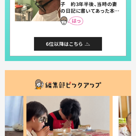
子 約3年半後、当時の妻
の日記に書いてあった本音
とは
6位以降はこちら