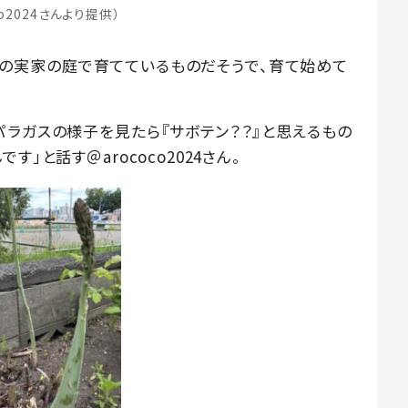
co2024さんより提供）
4さんの実家の庭で育てているものだそうで、育て始めて
パラガスの様子を見たら『サボテン？？』と思えるもの
」と話す＠arococo2024さん。