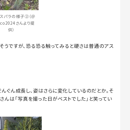
スパラの様子②（＠
oco2024さんより提
供）
そうですが、恐る恐る触ってみると硬さは普通のアス
。
ぐんぐん成長し、姿はさらに変化しているのだとか。そ
024さんは「写真を撮った日がベストでした」と笑ってい