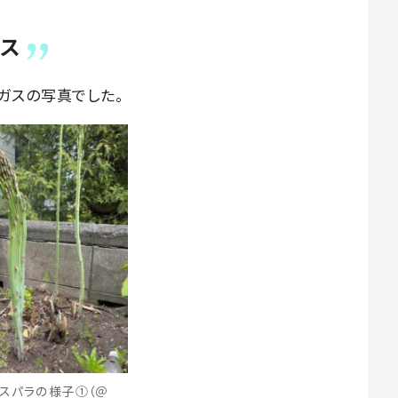
ガス
ガスの写真でした。
スパラの様子①（＠