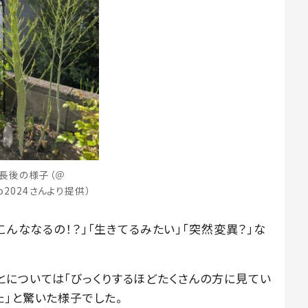
長後の様子（＠
co2024さんより提供）
こんななるの！？」「生きてるみたい」「突然変異？」な
については「びっくりするほどたくさんの方に見てい
た」と驚いた様子でした。