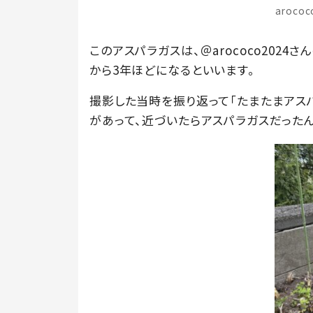
aroco
このアスパラガスは、＠arococo202
から3年ほどになるといいます。
撮影した当時を振り返って「たまたまアス
があって、近づいたらアスパラガスだったんです