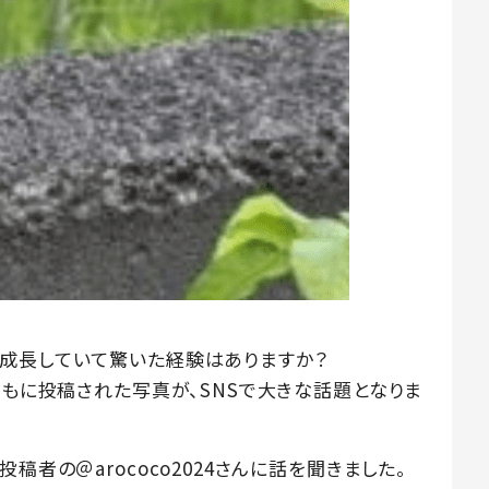
成長していて驚いた経験はありますか？
ともに投稿された写真が、SNSで大きな話題となりま
稿者の＠arococo2024さんに話を聞きました。