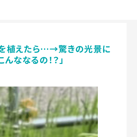
を植えたら…→驚きの光景に
「こんななるの！？」