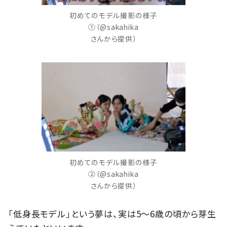
初めてのモデル撮影の様子
①（@sakahika
さんから提供）
初めてのモデル撮影の様子
②（@sakahika
さんから提供）
「低身長モデル」という夢は、実は5～6歳の頃から芽生