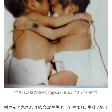
生まれた時の様子①（@sakahika さんから提供）
栄さんと光さんは結合双生児として生まれ、生後2か月