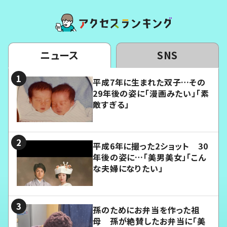
ニュース
SNS
平成7年に生まれた双子…その
29年後の姿に「漫画みたい」「素
敵すぎる」
平成6年に撮った2ショット 30
年後の姿に…「美男美女」「こん
な夫婦になりたい」
孫のためにお弁当を作った祖
母 孫が絶賛したお弁当に「美