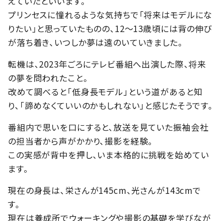
えていたといいます。
プリンセスに憧れるような気持ちで「将来はモデルにな
りたい」と思っていたものの、12～13歳頃には背の伸び
が落ち着き、いつしか夢は遠のいていきました。
転機は、2023年ごろにテレビ番組へ出演した際、将来
の夢を問われたこと。
改めて調べると「低身長モデル」という道があると知
り、「諦めなくていいのかもしれない」と感じたそうです。
番組内で思いを口にすると、放送を見ていた振袖会社
の担当者から声がかかり、撮影を経験。
この実感が背中を押し、いま本格的に挑戦を始めてい
ます。
現在の身長は、栄さんが145cm、光さんが143cmで
す。
現在は養成所でウォーキングや撮影の基礎を学びなが