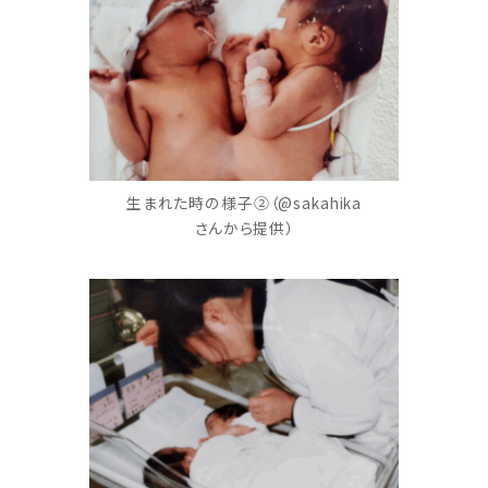
生まれた時の様子②（@sakahika
さんから提供）