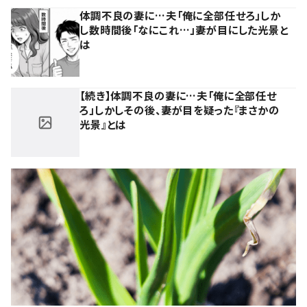
体調不良の妻に…夫「俺に全部任せろ」しか
し数時間後「なにこれ…」妻が目にした光景と
は
【続き】体調不良の妻に…夫「俺に全部任せ
ろ」しかしその後、妻が目を疑った『まさかの
光景』とは