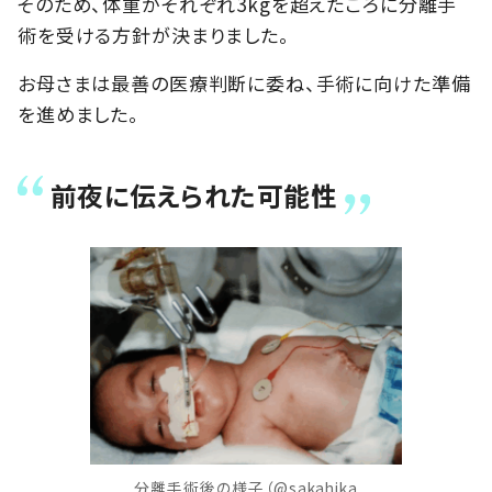
そのため、体重がそれぞれ3kgを超えたころに分離手
術を受ける方針が決まりました。
お母さまは最善の医療判断に委ね、手術に向けた準備
を進めました。
前夜に伝えられた可能性
分離手術後の様子（@sakahika