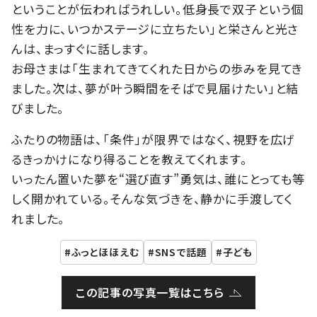
ということが伝わればうれしい。低身長で双子という個
性を力に、いつかステージに立ちたい」と栄さんと光さ
んは、まっすぐに話します。
お母さまは「生まれてきてくれた日からの歩みを見てき
ました。次は、夢が叶う瞬間をそばで見届けたい」と結
びました。
ふたりの物語は、「条件」が限界ではなく、視野を広げ
るきっかけになり得ることを教えてくれます。
いったん置いた夢を“選び直す”勇気は、誰にとっても等
しく開かれている。そんな気づきを、静かに手渡してく
れました。
ふっとほほえむ
SNSで話題
子ども
この記事の写真一覧はこちら