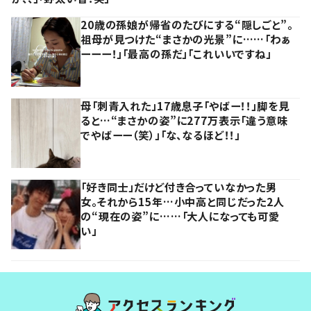
20歳の孫娘が帰省のたびにする“隠しごと”。
祖母が見つけた“まさかの光景”に……「わぁ
ーーー！」「最高の孫だ」「これいいですね」
母「刺青入れた」17歳息子「やばー！！」脚を見
ると…“まさかの姿”に277万表示「違う意味
でやばーー（笑）」「な、なるほど！！」
「好き同士」だけど付き合っていなかった男
女。それから15年…小中高と同じだった2人
の“現在の姿”に……「大人になっても可愛
い」