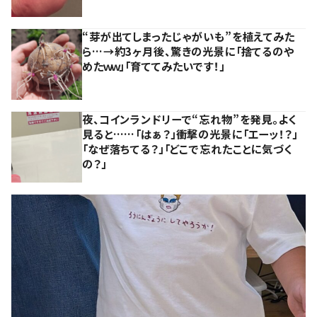
“芽が出てしまったじゃがいも”を植えてみた
ら…→約3ヶ月後、驚きの光景に「捨てるのや
めたｗｗ」「育ててみたいです！」
夜、コインランドリーで“忘れ物”を発見。よく
見ると……「はぁ？」衝撃の光景に「エーッ！？」
「なぜ落ちてる？」「どこで忘れたことに気づく
の？」