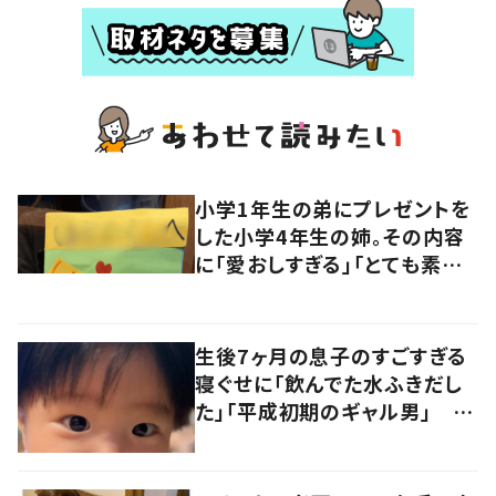
小学1年生の弟にプレゼントを
した小学4年生の姉。その内容
に「愛おしすぎる」「とても素敵
ですね」「上手！！」
生後7ヶ月の息子のすごすぎる
寝ぐせに「飲んでた水ふきだし
た」「平成初期のギャル男」 実
は遺伝が関係しており、祖父の
写真にも反響が