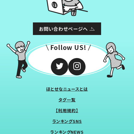
お問い合わせページへ
Follow US!
ほとせなニュースとは
タグ一覧
【利用規約】
ランキングSNS
ランキングNEWS