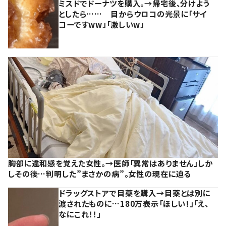
ミスドでドーナツを購入。→帰宅後、分けよう
としたら…… 目からウロコの光景に「サイ
コーですww」「激しいw」
胸部に違和感を覚えた女性。→医師「異常はありません」しか
しその後…判明した”まさかの病”。女性の現在に迫る
ドラッグストアで目薬を購入→目薬とは別に
渡されたものに…180万表示「ほしい！」「え、
なにこれ！！」