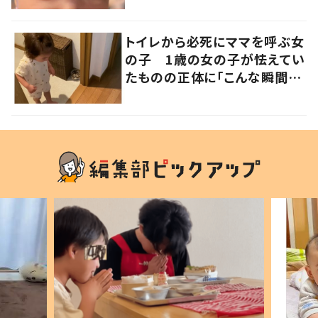
は遺伝が関係しており、祖父の
写真にも反響が
トイレから必死にママを呼ぶ女
の子 1歳の女の子が怯えてい
たものの正体に「こんな瞬間
が！？」「可愛いぃぃ！」の声