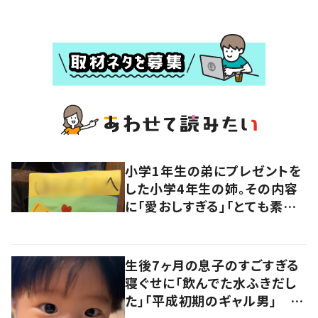
小学1年生の弟にプレゼントを
した小学4年生の姉。その内容
に「愛おしすぎる」「とても素敵
ですね」「上手！！」
生後7ヶ月の息子のすごすぎる
寝ぐせに「飲んでた水ふきだし
た」「平成初期のギャル男」 実