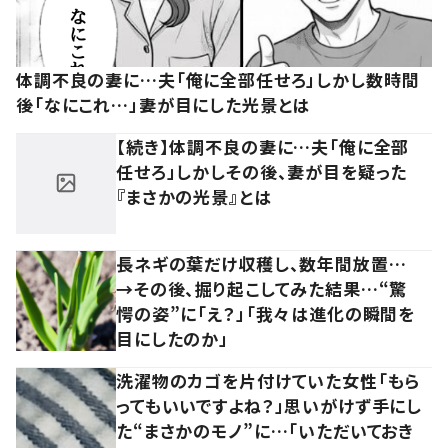
体調不良の妻に…夫「俺に全部任せろ」しかし数時間
後「なにこれ…」妻が目にした光景とは
【続き】体調不良の妻に…夫「俺に全部
任せろ」しかしその後、妻が目を疑った
『まさかの光景』とは
長ネギの葉だけ収穫し、数年間放置…
→その後、掘り起こしてみた結果…“驚
愕の姿”に「え？」「我々は進化の瞬間を
目にしたのか」
洗濯物のカゴを片付けていた女性「もら
ってもいいですよね？」思いがけず手にし
た“まさかのモノ”に…「いただいておき