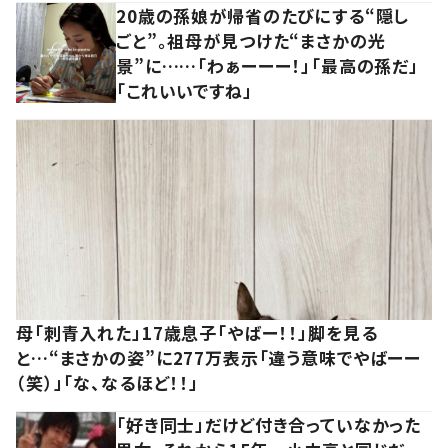
20歳の孫娘が帰省のたびにする“隠し
ごと”。祖母が見つけた“まさかの光
景”に……「わぁーーー！」「最高の孫だ」
「これいいですね」
母「刺青入れた」17歳息子「やばー！！」脚を見る
と…“まさかの姿”に277万表示「違う意味でやばーー
（笑）」「な、なるほど！！」
「好き同士」だけど付き合っていなかった