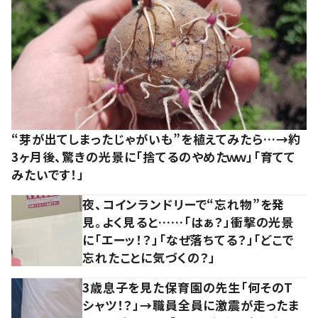
“芽が出てしまったじゃがいも”を植えてみたら…→約
3ヶ月後、驚きの光景に「捨てるのやめたｗｗ」「育てて
みたいです！」
夜、コインランドリーで“忘れ物”を発
見。よく見ると……「はぁ？」衝撃の光景
に「エーッ！？」「なぜ落ちてる？」「どこで
忘れたことに気づくの？」
3歳息子を見た保育園の先生「何そのT
シャツ！？」→職員全員に激震が走ったま