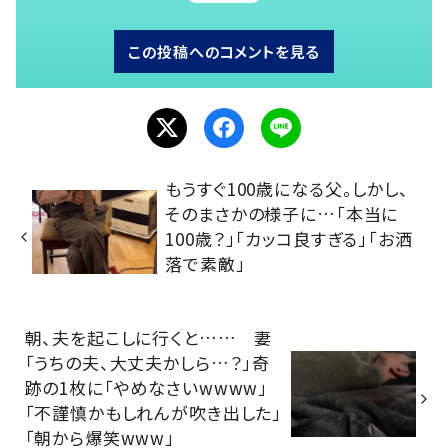
この投稿へのコメントを見る
もうすぐ100歳になる父。しかし、
そのまさかの様子に…「本当に
100歳？」「カッコ良すぎる」「お洒
落で素敵」
朝、夫を起こしに行くと…… 妻
「うちの夫、大丈夫かしら…？」奇
跡の1枚に「やめなさいwwww」
「不謹慎かもしれんが吹き出した」
「朝から爆笑www」