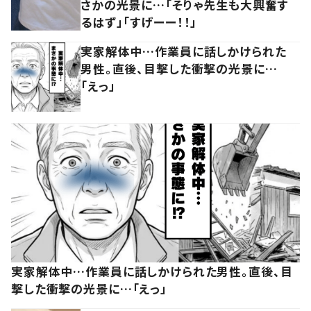
さかの光景に…「そりゃ先生も大興奮す
るはず」「すげーー！！」
実家解体中…作業員に話しかけられた
男性。直後、目撃した衝撃の光景に…
「えっ」
実家解体中…作業員に話しかけられた男性。直後、目
撃した衝撃の光景に…「えっ」