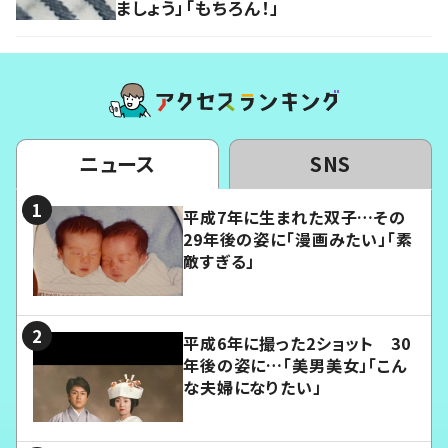
ましょう」「もちろん！」
ニュース
SNS
平成7年に生まれた双子…その
29年後の姿に「漫画みたい」「素
敵すぎる」
平成6年に撮った2ショット 30
年後の姿に…「美男美女」「こん
な夫婦になりたい」