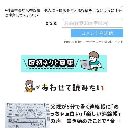
父親が5分で書く連絡帳に「め
っちゃ面白い」「楽しい連絡帳」
の声 書き始めたことで“育児
に変化”も