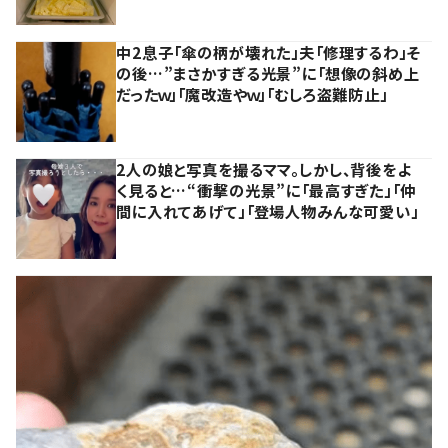
中2息子「傘の柄が壊れた」夫「修理するわ」そ
の後…”まさかすぎる光景”に「想像の斜め上
だったｗ」「魔改造やｗ」「むしろ盗難防止」
2人の娘と写真を撮るママ。しかし、背後をよ
く見ると…“衝撃の光景”に「最高すぎた」「仲
間に入れてあげて」「登場人物みんな可愛い」