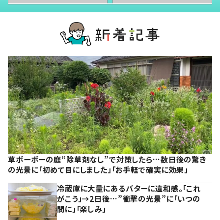
草ボーボーの庭“除草剤なし”で対策したら…数日後の驚き
の光景に「初めて目にしました」「お手軽で確実に効果」
冷蔵庫に大量にあるバターに違和感。「これ
がこう」→2日後…”衝撃の光景”に「いつの
間に」「楽しみ」