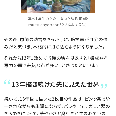
高校1年生のときに描いた静物画（＠
mutsudayoooon62さんより提供）
その後、恩師の助言をきっかけに、静物画が自分の強
みだと気づき、本格的に打ち込むようになりました。
それから13年。改めて当時の絵を見返すと「構成や描
写力の面で未熟な点が多い」と感じたといいます。
13年描き続けた先に見えた世界
続いて、13年後に描いた2枚目の作品は、ピンク系で統
一されながらも単調にならず、バラや宝石、ガラス器の
きらめきによって、華やかさと奥行きが生まれていま