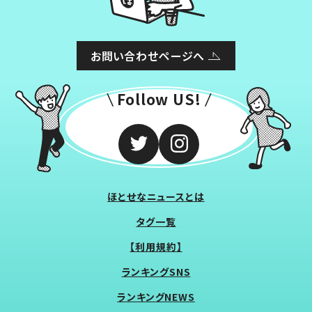
お問い合わせページへ
Follow US!
ほとせなニュースとは
タグ一覧
【利用規約】
ランキングSNS
ランキングNEWS