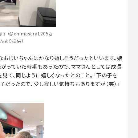
（＠emmasara1205さ
んより提供）
なおじいちゃんはかなり嬉しそうだったといいます。娘
嫌がっていた時期もあったので、ママさんとしては成長
を見て、同じように嬉しくなったとのこと。「下の子を
子だったので、少し寂しい気持ちもありますが（笑）」