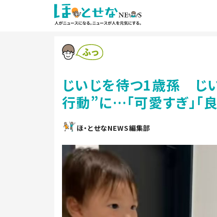
じいじを待つ1歳孫 じ
行動”に…「可愛すぎ」「
ほ・とせなNEWS編集部