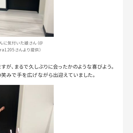
んに気付いた娘さん（＠
ara1205さんより提供）
ますが、まるで久しぶりに会ったかのような喜びよう。
の笑みで手を広げながら出迎えていました。