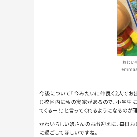
おじい
emma
今後について「今みたいに仲良く2人でお
じ校区内に私の実家があるので、小学生に
てくるー！』と言ってくれるようになるのが理
かわいらしい娘さんのお出迎えに、毎日お
に過ごしてほしいですね。