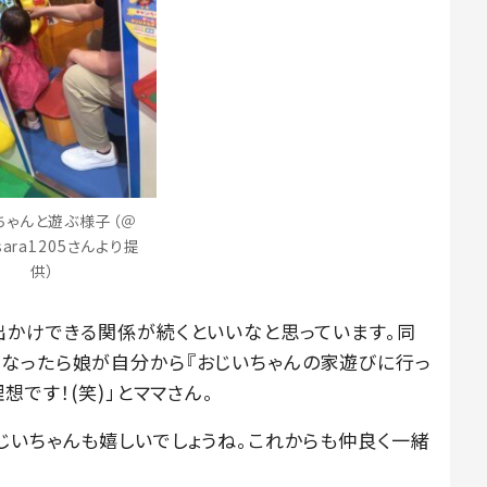
ちゃんと遊ぶ様子（＠
sara1205さんより提
供）
出かけできる関係が続くといいなと思っています。同
なったら娘が自分から『おじいちゃんの家遊びに行っ
想です！(笑)」とママさん。
じいちゃんも嬉しいでしょうね。これからも仲良く一緒