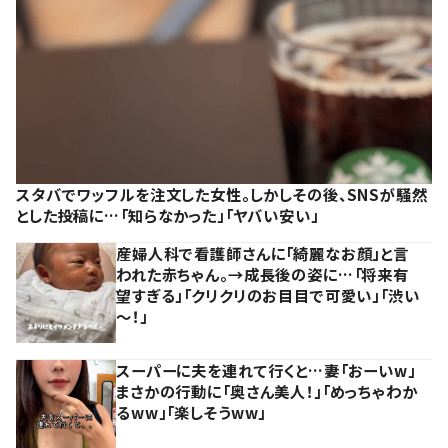
スタバでワッフルを注文した女性。しかしその後、SNSが騒然
とした投稿に…「知らなかった」「ヤバい安い」
産婦人科で看護師さんに「綺麗なお顔」と言
われた赤ちゃん。→成長後の姿に…「将来有
望すぎる」「クリクリのお目目で可愛い」「渋い
～！」
スーパーに夫を連れて行くと…妻「おーいw」
まさかの行動に「奥さん美人！」「めっちゃわか
るww」「楽しそうww」