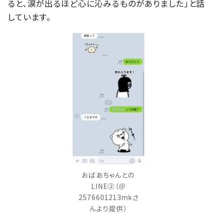
ると、涙が出るほど心に沁みるものがありました」と話
しています。
おばあちゃんとの
LINE②（＠
2576601213mkさ
んより提供）