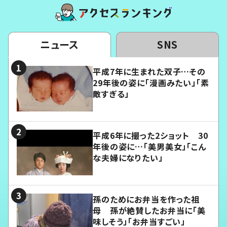
ニュース
SNS
平成7年に生まれた双子…その
29年後の姿に「漫画みたい」「素
敵すぎる」
平成6年に撮った2ショット 30
年後の姿に…「美男美女」「こん
な夫婦になりたい」
孫のためにお弁当を作った祖
母 孫が絶賛したお弁当に「美
味しそう」「お弁当すごい」