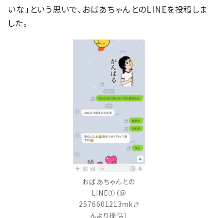
いな」という思いで、おばあちゃんとのLINEを投稿しま
した。
おばあちゃんとの
LINE①（＠
2576601213mkさ
んより提供）