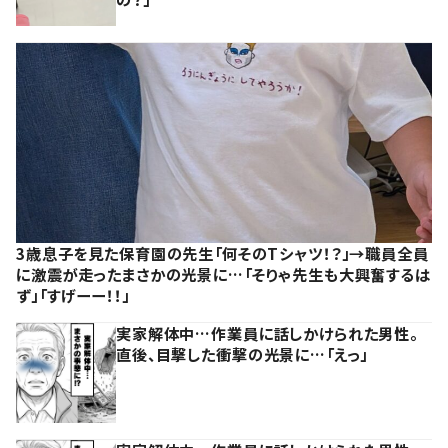
3歳息子を見た保育園の先生「何そのTシャツ！？」→職員全員
に激震が走ったまさかの光景に…「そりゃ先生も大興奮するは
ず」「すげーー！！」
実家解体中…作業員に話しかけられた男性。
直後、目撃した衝撃の光景に…「えっ」