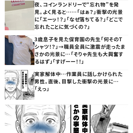
夜、コインランドリーで“忘れ物”を発
見。よく見ると……「はぁ？」衝撃の光景
に「エーッ！？」「なぜ落ちてる？」「どこで
忘れたことに気づくの？」
3歳息子を見た保育園の先生「何そのT
シャツ！？」→職員全員に激震が走ったま
さかの光景に…「そりゃ先生も大興奮す
るはず」「すげーー！！」
実家解体中…作業員に話しかけられた
男性。直後、目撃した衝撃の光景に…
「えっ」