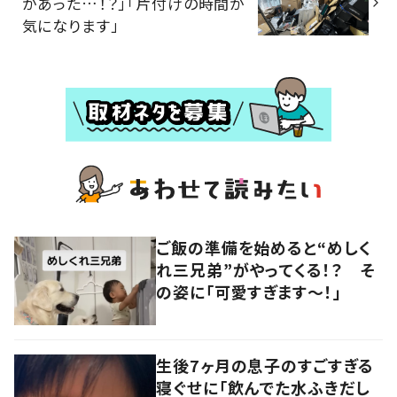
があった…！？」「片付けの時間が
気になります」
ご飯の準備を始めると“めしく
れ三兄弟”がやってくる！？ そ
の姿に「可愛すぎます〜！」
生後7ヶ月の息子のすごすぎる
寝ぐせに「飲んでた水ふきだし