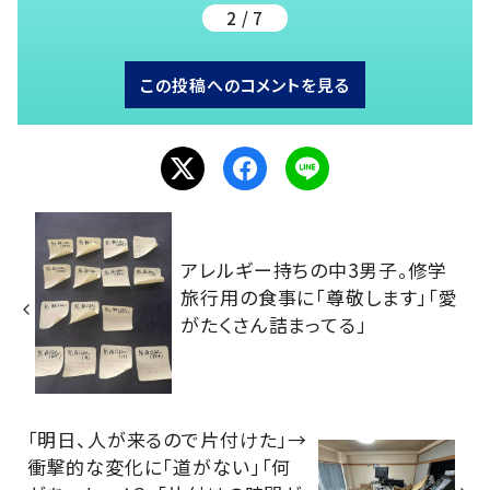
2 / 7
この投稿へのコメントを見る
アレルギー持ちの中3男子。修学
旅行用の食事に「尊敬します」「愛
がたくさん詰まってる」
「明日、人が来るので片付けた」→
衝撃的な変化に「道がない」「何