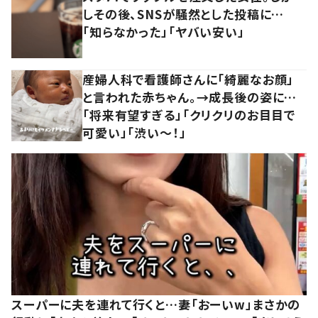
しその後、SNSが騒然とした投稿に…
「知らなかった」「ヤバい安い」
産婦人科で看護師さんに「綺麗なお顔」
と言われた赤ちゃん。→成長後の姿に…
「将来有望すぎる」「クリクリのお目目で
可愛い」「渋い～！」
スーパーに夫を連れて行くと…妻「おーいw」まさかの