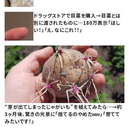
ドラッグストアで目薬を購入→目薬とは
別に渡されたものに…180万表示「ほし
い！」「え、なにこれ！！」
“芽が出てしまったじゃがいも”を植えてみたら…→約
3ヶ月後、驚きの光景に「捨てるのやめたｗｗ」「育てて
みたいです！」