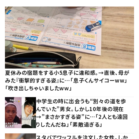
夏休みの宿題をする小5息子に違和感。→直後、母が
みた『衝撃的すぎる姿』に…「息子くんサイコーww」
「吹き出しちゃいましたww」
中学生の時に出会うも“別々の道を歩
んでいた”男女。しかし10年後の現在
→”まさかすぎる姿”に…「2人とも遠回
りしたんだね」「素敵過ぎる」
スタバでワッフルを注文した女性。しか