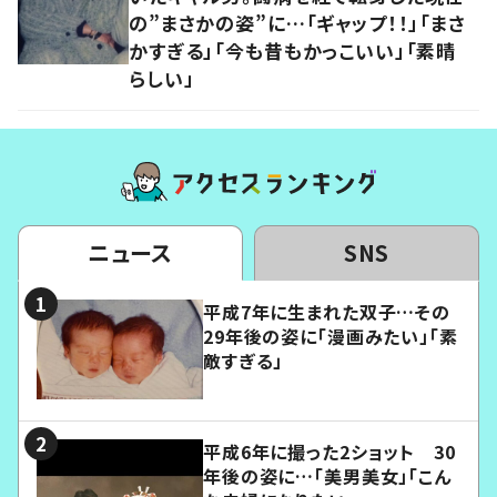
の”まさかの姿”に…「ギャップ！！」「まさ
かすぎる」「今も昔もかっこいい」「素晴
らしい」
ニュース
SNS
平成7年に生まれた双子…その
29年後の姿に「漫画みたい」「素
敵すぎる」
平成6年に撮った2ショット 30
年後の姿に…「美男美女」「こん