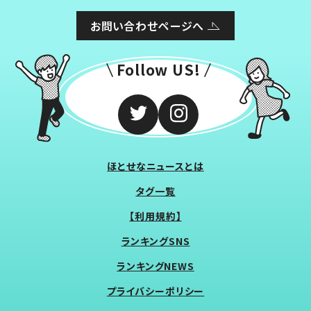
お問い合わせページへ
Follow US!
ほとせなニュースとは
タグ一覧
【利用規約】
ランキングSNS
ランキングNEWS
プライバシーポリシー