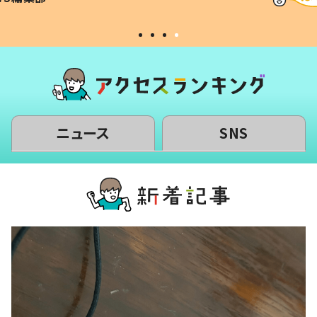
#令和の子
い」
ニュース
SNS