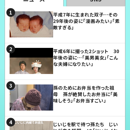
平成7年に生まれた双子…その
29年後の姿に「漫画みたい」「素
敵すぎる」
平成6年に撮った2ショット 30
年後の姿に…「美男美女」「こん
な夫婦になりたい」
孫のためにお弁当を作った祖
母 孫が絶賛したお弁当に「美
味しそう」「お弁当すごい」
じいじを駅で待つ孫たち じい