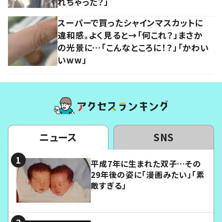
れちゃった？」
スーパーで買ったシャインマスカットに
違和感。よく見ると→「何これ？」まさか
の光景に…「こんなところに！？」「かわい
いww」
ニュース
SNS
平成7年に生まれた双子…その
29年後の姿に「漫画みたい」「素
敵すぎる」