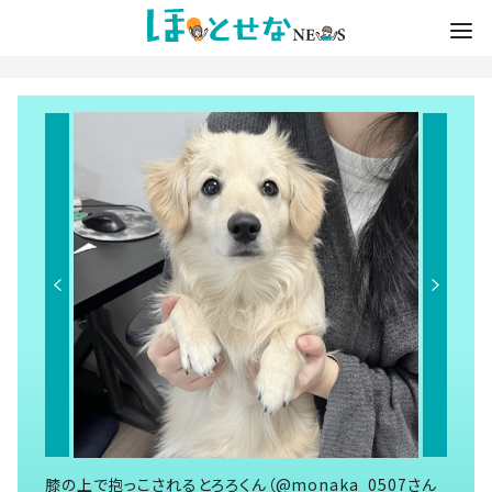
膝の上で抱っこされるとろろくん（@monaka_0507さん