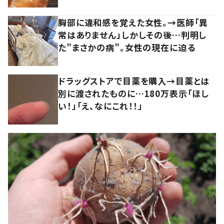
胸部に違和感を覚えた女性。→医師「異
常はありません」しかしその後…判明し
た”まさかの病”。女性の現在に迫る
ドラッグストアで目薬を購入→目薬とは
別に渡されたものに…180万表示「ほし
い！」「え、なにこれ！！」