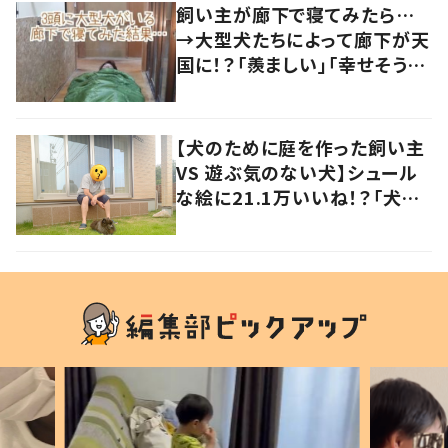
飼い主が廊下で寝てみたら…
→大型犬たちによって廊下が天
国に！？「羨ましい」「幸せそう」
の声
【犬のために庭を作った飼い主
VS 遊ぶ気のない犬】シュール
な絵に21.1万いいね！？「犬の
強い意志を感じる」