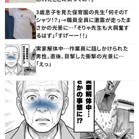
3歳息子を見た保育園の先生「何そのT
シャツ！？」→職員全員に激震が走ったま
さかの光景に…「そりゃ先生も大興奮す
るはず」「すげーー！！」
実家解体中…作業員に話しかけられた
男性。直後、目撃した衝撃の光景に…
「えっ」