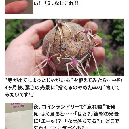
い！」「え、なにこれ！！」
“芽が出てしまったじゃがいも”を植えてみたら…→約
3ヶ月後、驚きの光景に「捨てるのやめたｗｗ」「育てて
みたいです！」
夜、コインランドリーで“忘れ物”を発
見。よく見ると……「はぁ？」衝撃の光景
に「エーッ！？」「なぜ落ちてる？」「どこで
忘れたことに気づくの？」