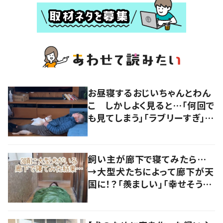
お昼寝するおじいちゃんとわん
こ しかしよく見ると…「何回で
も見てしまう」「ラブリーすぎ」の
声
飼い主が廊下で寝てみたら…
→大型犬たちによって廊下が天
国に！？「羨ましい」「幸せそう」
の声