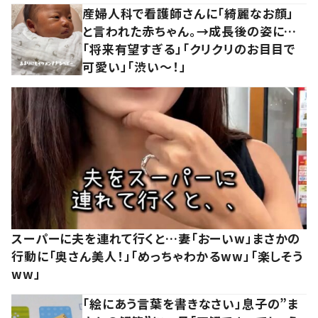
産婦人科で看護師さんに「綺麗なお顔」
と言われた赤ちゃん。→成長後の姿に…
「将来有望すぎる」「クリクリのお目目で
可愛い」「渋い～！」
スーパーに夫を連れて行くと…妻「おーいw」まさかの
行動に「奥さん美人！」「めっちゃわかるww」「楽しそう
ww」
「絵にあう言葉を書きなさい」息子の”ま