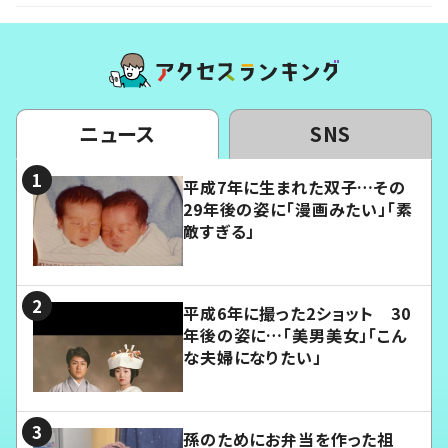
ニュース
SNS
平成7年に生まれた双子…その
29年後の姿に「漫画みたい」「素
敵すぎる」
平成6年に撮った2ショット 30
年後の姿に…「美男美女」「こん
な夫婦になりたい」
孫のためにお弁当を作った祖