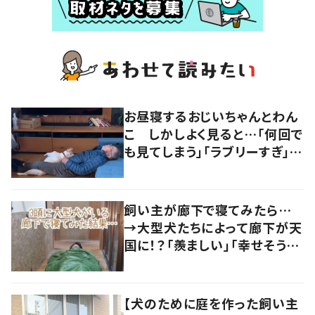
お昼寝するおじいちゃんとわん
こ しかしよく見ると…「何回で
も見てしまう」「ラブリーすぎ」の
声
飼い主が廊下で寝てみたら…
→大型犬たちによって廊下が天
国に！？「羨ましい」「幸せそう」
の声
【犬のために庭を作った飼い主