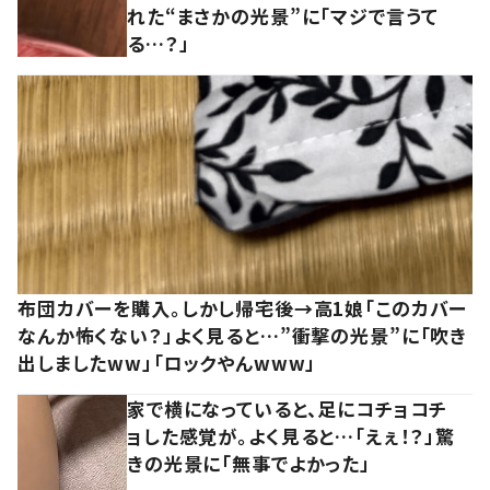
れた“まさかの光景”に「マジで言うて
る…？」
布団カバーを購入。しかし帰宅後→高1娘「このカバー
なんか怖くない？」よく見ると…”衝撃の光景”に「吹き
出しましたww」「ロックやんwww」
家で横になっていると、足にコチョコチ
ョした感覚が。よく見ると…「えぇ！？」驚
きの光景に「無事でよかった」