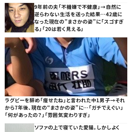
9年前の夫「不機嫌で不健康」→自然に
逆らわない生活を送った結果…42歳に
なった現在の”まさかの姿”に「スゴすぎ
る」「20は若く見える」
ラグビーを辞め「痩せたね」と言われた中1男子→それ
から7年後、現在の“まさかの姿”に…「ガチでえぐい」
「何があったの？」「雰囲気変わりすぎ」
ソファの上で寝ていた愛猫。しかしよく