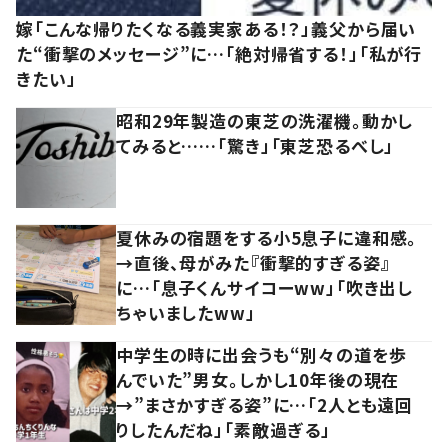
嫁「こんな帰りたくなる義実家ある！？」義父から届い
た“衝撃のメッセージ”に…「絶対帰省する！」「私が行
きたい」
昭和29年製造の東芝の洗濯機。動かし
てみると……「驚き」「東芝恐るべし」
夏休みの宿題をする小5息子に違和感。
→直後、母がみた『衝撃的すぎる姿』
に…「息子くんサイコーww」「吹き出し
ちゃいましたww」
中学生の時に出会うも“別々の道を歩
んでいた”男女。しかし10年後の現在
→”まさかすぎる姿”に…「2人とも遠回
りしたんだね」「素敵過ぎる」