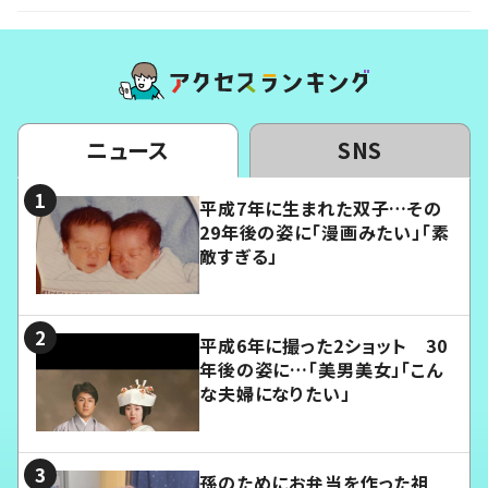
ニュース
SNS
平成7年に生まれた双子…その
29年後の姿に「漫画みたい」「素
敵すぎる」
平成6年に撮った2ショット 30
年後の姿に…「美男美女」「こん
な夫婦になりたい」
孫のためにお弁当を作った祖