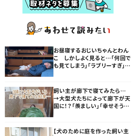
お昼寝するおじいちゃんとわん
こ しかしよく見ると…「何回で
も見てしまう」「ラブリーすぎ」の
声
飼い主が廊下で寝てみたら…
→大型犬たちによって廊下が天
国に！？「羨ましい」「幸せそう」
の声
【犬のために庭を作った飼い主