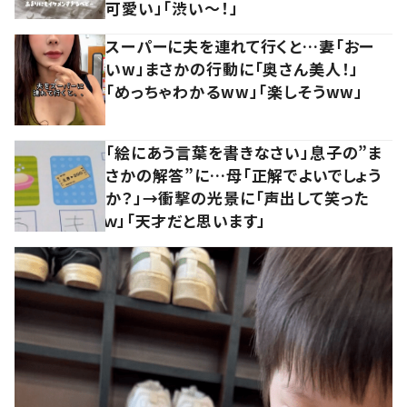
可愛い」「渋い～！」
スーパーに夫を連れて行くと…妻「おー
いw」まさかの行動に「奥さん美人！」
「めっちゃわかるww」「楽しそうww」
「絵にあう言葉を書きなさい」息子の”ま
さかの解答”に…母「正解でよいでしょう
か？」→衝撃の光景に「声出して笑った
ｗ」「天才だと思います」