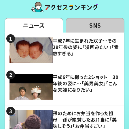
ニュース
SNS
平成7年に生まれた双子…その
29年後の姿に「漫画みたい」「素
敵すぎる」
平成6年に撮った2ショット 30
年後の姿に…「美男美女」「こん
な夫婦になりたい」
孫のためにお弁当を作った祖
母 孫が絶賛したお弁当に「美
味しそう」「お弁当すごい」