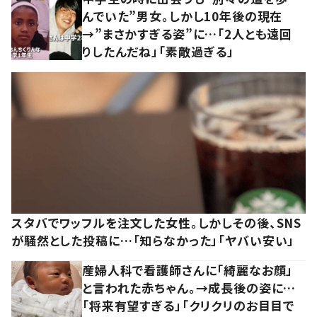
んでいた”男女。しかし10年後の現在
→”まさかすぎる姿”に…「2人とも遠回
りしたんだね」「素敵過ぎる」
スタバでワッフルを注文した女性。しかしその後、SNS
が騒然とした投稿に…「知らなかった」「ヤバい安い」
産婦人科で看護師さんに「綺麗なお顔」
と言われた赤ちゃん。→成長後の姿に…
「将来有望すぎる」「クリクリのお目目で