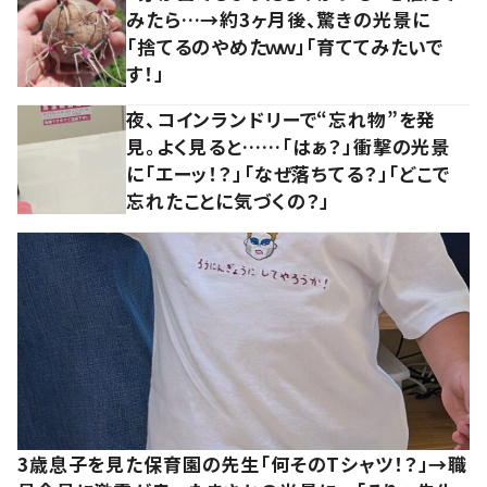
みたら…→約3ヶ月後、驚きの光景に
「捨てるのやめたｗｗ」「育ててみたいで
す！」
夜、コインランドリーで“忘れ物”を発
見。よく見ると……「はぁ？」衝撃の光景
に「エーッ！？」「なぜ落ちてる？」「どこで
忘れたことに気づくの？」
3歳息子を見た保育園の先生「何そのTシャツ！？」→職