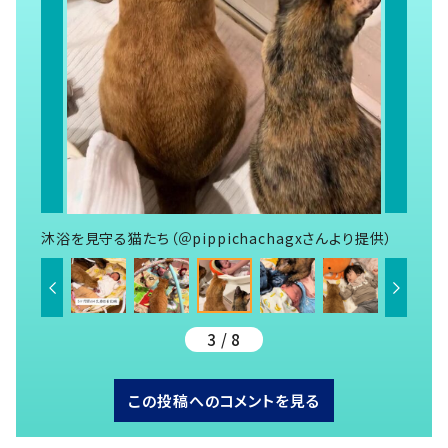
沐浴を見守る猫たち（＠pippichachagxさんより提供）
3 / 8
この投稿へのコメントを見る