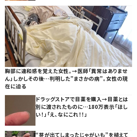
胸部に違和感を覚えた女性。→医師「異常はありませ
ん」しかしその後…判明した”まさかの病”。女性の現
在に迫る
ドラッグストアで目薬を購入→目薬とは
別に渡されたものに…180万表示「ほし
い！」「え、なにこれ！！」
“芽が出てしまったじゃがいも”を植えて