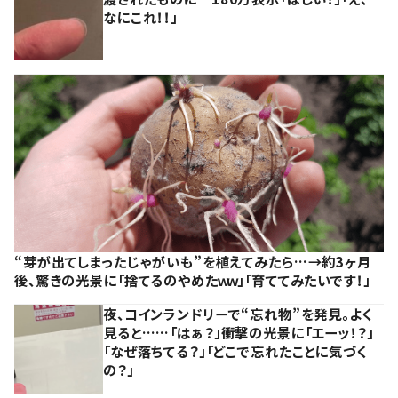
なにこれ！！」
“芽が出てしまったじゃがいも”を植えてみたら…→約3ヶ月
後、驚きの光景に「捨てるのやめたｗｗ」「育ててみたいです！」
夜、コインランドリーで“忘れ物”を発見。よく
見ると……「はぁ？」衝撃の光景に「エーッ！？」
「なぜ落ちてる？」「どこで忘れたことに気づく
の？」