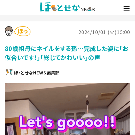
2024/10/01 (火)15:00
80歳祖母にネイルをする孫…完成した姿に「お
似合いです！」「総じてかわいい」の声
ほ・とせなNEWS編集部