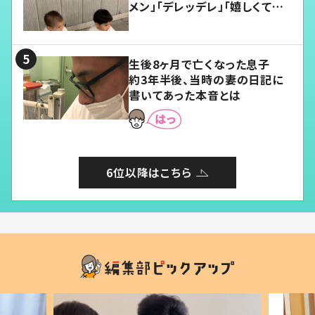
メン」「デレッデレ」「嬉しくて可
愛くてたまらない」「幸せになれ
る」
生後8ヶ月で亡くなった息子
約3年半後、当時の妻の日記に
書いてあった本音とは
6位以降はこちら