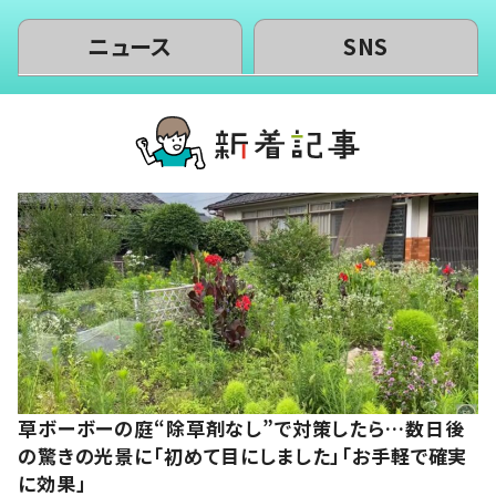
ニュース
SNS
草ボーボーの庭“除草剤なし”で対策したら…数日後
の驚きの光景に「初めて目にしました」「お手軽で確実
に効果」