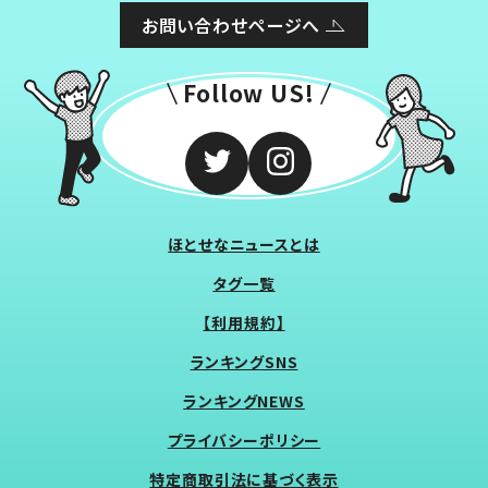
お問い合わせページへ
Follow US!
ほとせなニュースとは
タグ一覧
【利用規約】
ランキングSNS
ランキングNEWS
プライバシーポリシー
特定商取引法に基づく表示