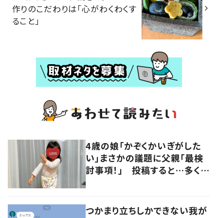
作りのこだわりは「心がわくわくす
ること」
4歳の娘「かぞくかいぎがした
い」まさかの議題に父親「最検
討事項！」 投稿すると…多くの
意見が寄せられる！
つかまり立ちしかできない我が