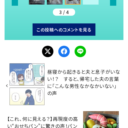
3 / 4
この投稿へのコメントを見る
昼寝から起きると夫と息子がいな
い！？ すると、帰宅した夫の言葉
に「こんな男性なかなかいない」
の声
【これ、何に見える？】再現度の高
い“おせちパン”に驚きの声！パン