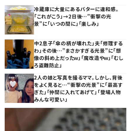
冷蔵庫に大量にあるバターに違和感。
「これがこう」→2日後…”衝撃の光
景”に「いつの間に」「楽しみ」
中2息子「傘の柄が壊れた」夫「修理する
わ」その後…”まさかすぎる光景”に「想
像の斜め上だったｗ」「魔改造やｗ」「むし
ろ盗難防止」
2人の娘と写真を撮るママ。しかし、背後
をよく見ると…“衝撃の光景”に「最高す
ぎた」「仲間に入れてあげて」「登場人物
みんな可愛い」