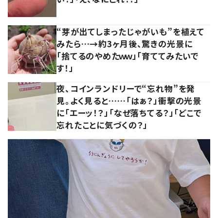
“芽が出てしまったじゃがいも”を植えて
みたら…→約3ヶ月後、驚きの光景に
「捨てるのやめたｗｗ」「育ててみたいで
す！」
夜、コインランドリーで“忘れ物”を発
見。よく見ると……「はぁ？」衝撃の光景
に「エーッ！？」「なぜ落ちてる？」「どこで
忘れたことに気づくの？」