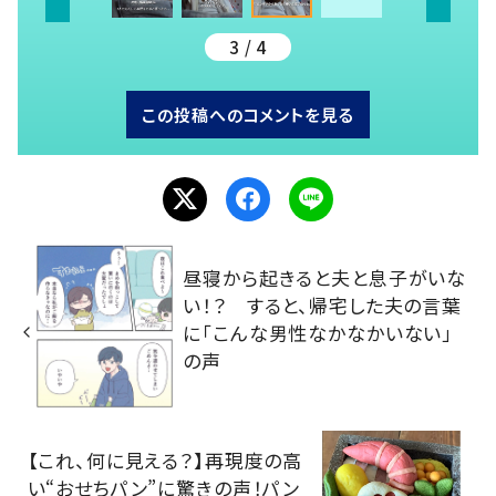
3 / 4
この投稿へのコメントを見る
昼寝から起きると夫と息子がいな
い！？ すると、帰宅した夫の言葉
に「こんな男性なかなかいない」
の声
【これ、何に見える？】再現度の高
い“おせちパン”に驚きの声！パン