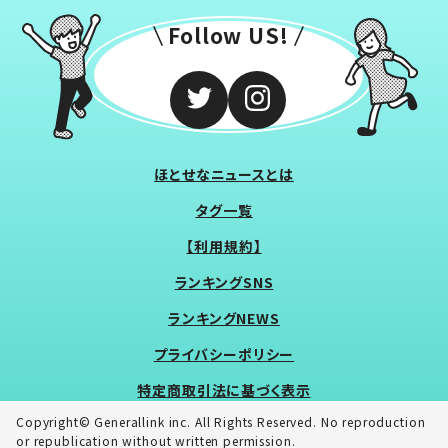
Follow US!
ほとせなニュースとは
タグ一覧
【利用規約】
ランキングSNS
ランキングNEWS
プライバシーポリシー
特定商取引法に基づく表示
Copyright© Generallink inc. All Rights Reserved. No reproduction
or republication without written permission.