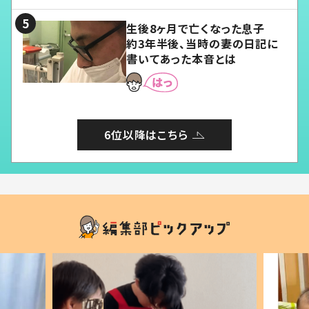
る」
生後8ヶ月で亡くなった息子
約3年半後、当時の妻の日記に
書いてあった本音とは
6位以降はこちら