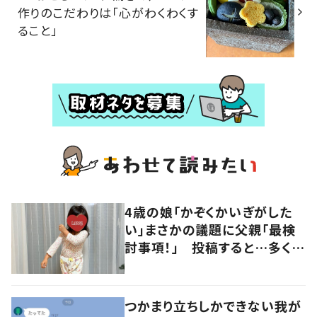
作りのこだわりは「心がわくわくす
ること」
4歳の娘「かぞくかいぎがした
い」まさかの議題に父親「最検
討事項！」 投稿すると…多くの
意見が寄せられる！
つかまり立ちしかできない我が