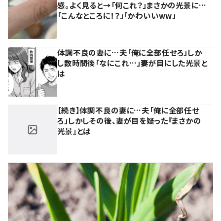
感。よく見ると→「何これ？」まさかの光景に…
「こんなところに！？」「かわいいww」
体調不良の妻に…夫「俺に全部任せろ」しか
し数時間後「なにこれ…」妻が目にした光景と
は
【続き】体調不良の妻に…夫「俺に全部任せ
ろ」しかしその後、妻が目を疑った『まさかの
光景』とは