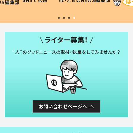
WS編集部
ほ・とせなNEWS編集部
い」
ライター募集！
“人”のグッドニュースの取材・執筆をしてみませんか？
お問い合わせページへ