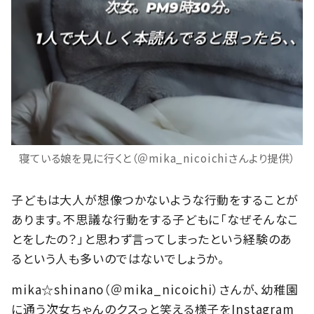
寝ている娘を見に行くと（＠mika_nicoichiさんより提供）
子どもは大人が想像つかないような行動をすることが
あります。不思議な行動をする子どもに「なぜそんなこ
とをしたの？」と思わず言ってしまったという経験のあ
るという人も多いのではないでしょうか。
mika☆shinano（＠mika_nicoichi）さんが、幼稚園
に通う次女ちゃんのクスっと笑える様子をInstagram