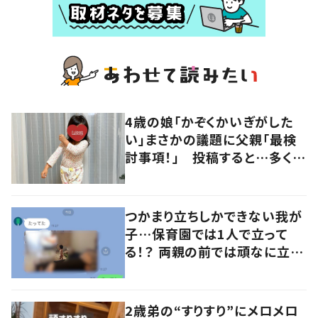
4歳の娘「かぞくかいぎがした
い」まさかの議題に父親「最検
討事項！」 投稿すると…多くの
意見が寄せられる！
つかまり立ちしかできない我が
子…保育園では1人で立って
る！？ 両親の前では頑なに立た
ない1歳児が可愛すぎる…！
2歳弟の“すりすり”にメロメロ