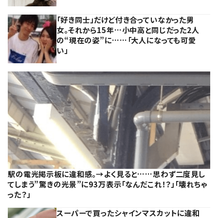
「好き同士」だけど付き合っていなかった男
女。それから15年…小中高と同じだった2人
の“現在の姿”に……「大人になっても可愛
い」
駅の電光掲示板に違和感。→よく見ると……思わず二度見し
てしまう”驚きの光景”に93万表示「なんだこれ！？」「壊れちゃ
った？」
スーパーで買ったシャインマスカットに違和