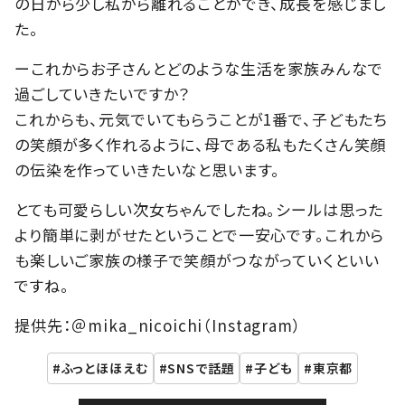
の日から少し私から離れることができ、成長を感じまし
た。
ーこれからお子さんとどのような生活を家族みんなで
過ごしていきたいですか？
これからも、元気でいてもらうことが1番で、子どもたち
の笑顔が多く作れるように、母である私もたくさん笑顔
の伝染を作っていきたいなと思います。
とても可愛らしい次女ちゃんでしたね。シールは思った
より簡単に剥がせたということで一安心です。これから
も楽しいご家族の様子で笑顔がつながっていくといい
ですね。
提供先：＠mika_nicoichi（Instagram）
ふっとほほえむ
SNSで話題
子ども
東京都