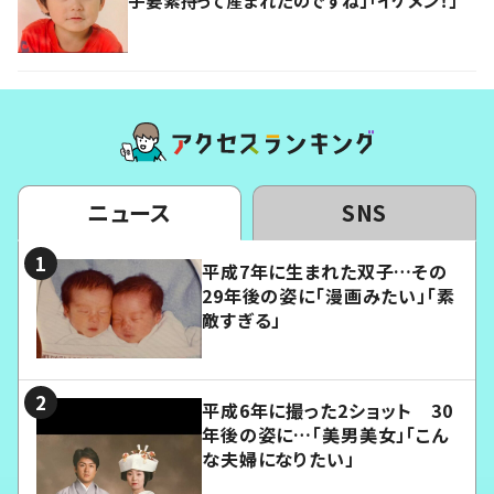
子要素持って産まれたのですね」「イケメン！」
ニュース
SNS
平成7年に生まれた双子…その
29年後の姿に「漫画みたい」「素
敵すぎる」
平成6年に撮った2ショット 30
年後の姿に…「美男美女」「こん
な夫婦になりたい」