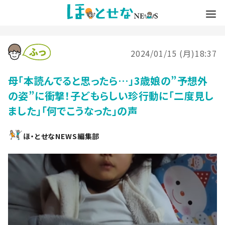
2024/01/15 (月)18:37
母「本読んでると思ったら…」3歳娘の”予想外
の姿”に衝撃！子どもらしい珍行動に「二度見し
ました」「何でこうなった」の声
ほ・とせなNEWS編集部