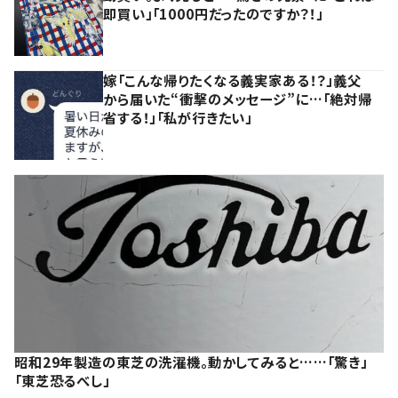
即買い」「1000円だったのですか？！」
嫁「こんな帰りたくなる義実家ある！？」義父
から届いた“衝撃のメッセージ”に…「絶対帰
省する！」「私が行きたい」
昭和29年製造の東芝の洗濯機。動かしてみると……「驚き」
「東芝恐るべし」