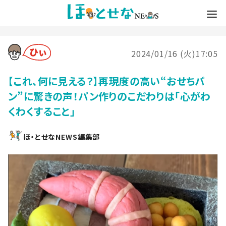
2024/01/16 (火)17:05
【これ、何に見える？】再現度の高い“おせちパ
ン”に驚きの声！パン作りのこだわりは「心がわ
くわくすること」
ほ・とせなNEWS編集部