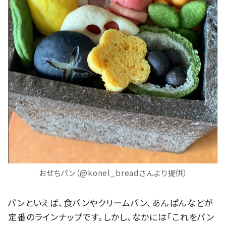
おせちパン（@konel_breadさんより提供）
パンといえば、食パンやクリームパン、あんぱんなどが
定番のラインナップです。しかし、なかには「これをパン