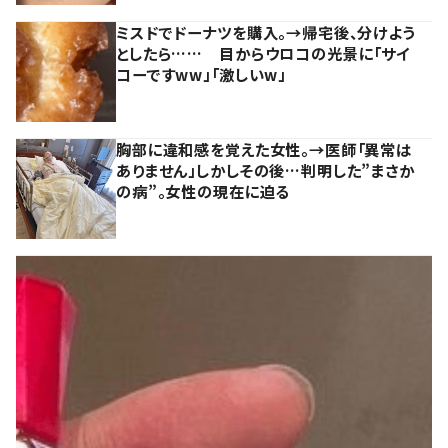
ミスドでドーナツを購入。→帰宅後、分けよう
としたら…… 目からウロコの光景に「サイ
コーですww」「激しいw」
胸部に違和感を覚えた女性。→医師「異常は
ありません」しかしその後…判明した”まさか
の病”。女性の現在に迫る