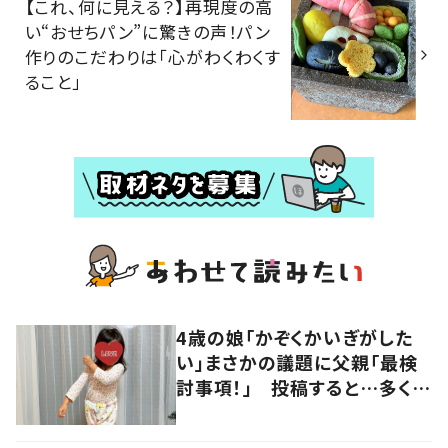
【これ、何に見える？】再現度の高
い“おせちパン”に驚きの声！パン
作りのこだわりは「心がわくわくす
ること」
4歳の娘「かぞくかいぎがした
い」まさかの議題に父親「最検
討事項！」 投稿すると…多くの
意見が寄せられる！