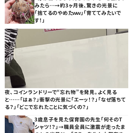
みたら…→約3ヶ月後、驚きの光景に
「捨てるのやめたｗｗ」「育ててみたいで
す！」
夜、コインランドリーで“忘れ物”を発見。よく見る
と……「はぁ？」衝撃の光景に「エーッ！？」「なぜ落ちて
る？」「どこで忘れたことに気づくの？」
3歳息子を見た保育園の先生「何そのT
シャツ！？」→職員全員に激震が走ったま