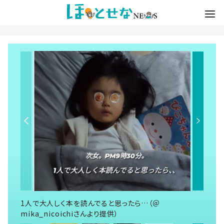
1人で大人しく本を読んでると思ったら…（＠
mika_nicoichiさんより提供）