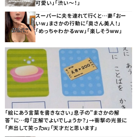
可愛い」「渋い～！」
スーパーに夫を連れて行くと…妻「おー
いw」まさかの行動に「奥さん美人！」
「めっちゃわかるww」「楽しそうww」
「絵にあう言葉を書きなさい」息子の”まさかの解
答”に…母「正解でよいでしょうか？」→衝撃の光景に
「声出して笑ったｗ」「天才だと思います」