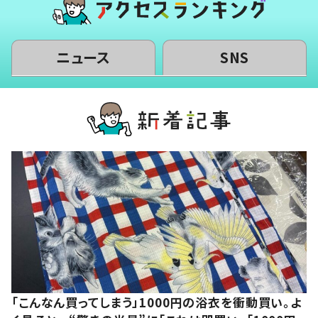
ニュース
SNS
「こんなん買ってしまう」1000円の浴衣を衝動買い。よ