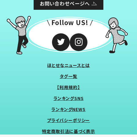
お問い合わせページへ
Follow US!
ほとせなニュースとは
タグ一覧
【利用規約】
ランキングSNS
ランキングNEWS
プライバシーポリシー
特定商取引法に基づく表示