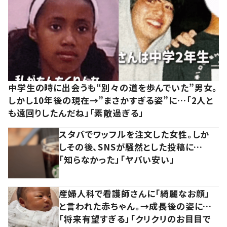
中学生の時に出会うも“別々の道を歩んでいた”男女。
しかし10年後の現在→”まさかすぎる姿”に…「2人と
も遠回りしたんだね」「素敵過ぎる」
スタバでワッフルを注文した女性。しか
しその後、SNSが騒然とした投稿に…
「知らなかった」「ヤバい安い」
産婦人科で看護師さんに「綺麗なお顔」
と言われた赤ちゃん。→成長後の姿に…
「将来有望すぎる」「クリクリのお目目で