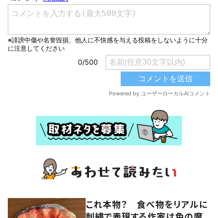
これ本物？ 食べ物をリアルに
刺繍で表現する作家は色の魔