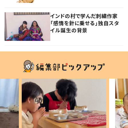
インドの村で学んだ刺繍作家
「感情を針に乗せる」独自スタ
イル誕生の背景