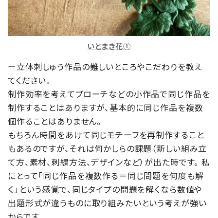
いとまき花①
ー立体刺しゅう作品の難しいところやこだわりを教え
てください。
制作効率を考えてブローチなどの小作品で同じ作品を
制作することはありますが、基本的に同じ作品を複数
個作ることはありません。
もちろん時間をあけて同じモチーフを再制作すること
もあるのですが、それは何かしらの課題（新しい組み立
て方、素材、刺繍方法、デザインなど）が出た時です。 私
にとって「同じ作品を複数作る＝同じ問題を何度も解
く」という感覚で、同じタイプの問題を解くなら数値や
出題形式が違うものに取り組みたいという考えが強い
からです。