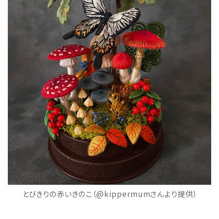
とびきりの赤いきのこ（@kippermumさんより提供）