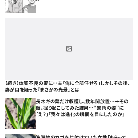
【続き】体調不良の妻に…夫「俺に全部任せろ」しかしその後、
妻が目を疑った『まさかの光景』とは
長ネギの葉だけ収穫し、数年間放置…→その
後、掘り起こしてみた結果…“驚愕の姿”に
「え？」「我々は進化の瞬間を目にしたのか」
洗濯物のカゴを片付けていた女性「もらって