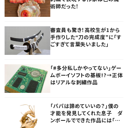
術師だった！
審査員も驚き！高校生が1から
手作りした“刀の完成度”に「す
ごすぎて言葉失いました」
「#多分私しかやってない」ゲー
ムボーイソフトの基板!?→正体
はリアルな刺繍作品
「パパは諦めていいの？」僕の
才能を発見してくれた息子 ダ
ンボールでできた作品には「生
命を感じる」の声