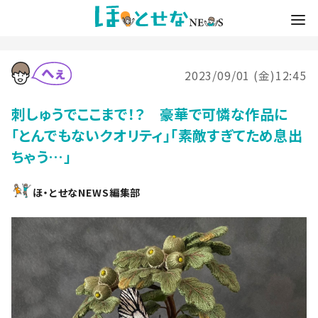
2023/09/01 (金)12:45
刺しゅうでここまで！？ 豪華で可憐な作品に
「とんでもないクオリティ」「素敵すぎてため息出
ちゃう…」
ほ・とせなNEWS編集部