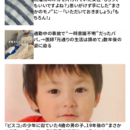
もいいですよね？」思いがけず手にした“まさ
かのモノ”に…「いただいておきましょう」「も
ちろん！」
通勤中の事故で“一時意識不明”だったパ
パ。→医師「元通りの生活は諦めて」数年後の
姿に迫る
『ビスコ』の少年に似ていた4歳の男の子。19年後の“まさか