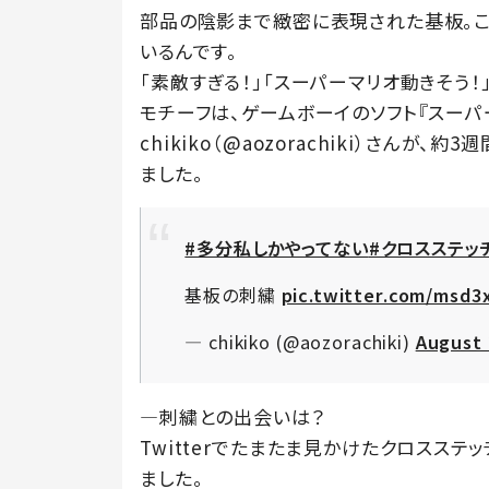
部品の陰影まで緻密に表現された基板。こ
いるんです。
「素敵すぎる！」「スーパーマリオ動きそう！
モチーフは、ゲームボーイのソフト『スーパ
chikiko（@aozorachiki）さんが
ました。
#多分私しかやってない
#クロスステッ
基板の刺繍
pic.twitter.com/msd
— chikiko (@aozorachiki)
August 
―刺繍との出会いは？
Twitterでたまたま見かけたクロスス
ました。