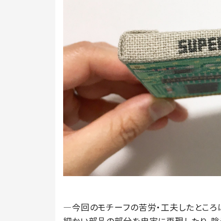
―今回のモチーフの苦労・工夫したところ
細かい部品の部分を忠実に再現したり、陰