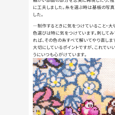
に工夫しました。糸を選ぶ時は基板の写
した。
―制作するときに気をつけていること・大
色選びは特に気をつけています。刺してみ
れば、その色の糸すべて解いてやり直しま
大切にしているポイントですが、これでい
うにいつも心がけています。