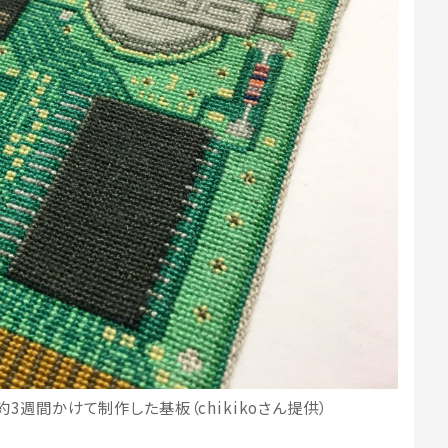
が約3週間かけて制作した基板（chikikoさん提供）