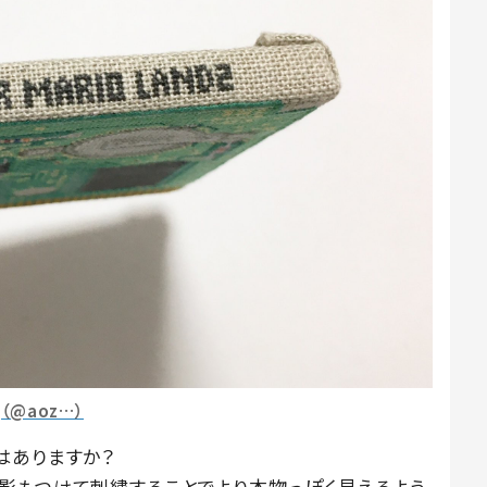
（@aoz…）
はありますか？
影もつけて刺繍することでより本物っぽく見えるよう