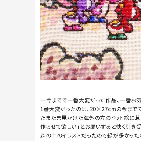
―今までで一番大変だった作品、一番お気
1番大変だったのは、20×27cmの今までで
たまたま見かけた海外の方のドット絵に惹
作らせて欲しい」とお願いすると快く引き受
森の中のイラストだったので緑が多かった