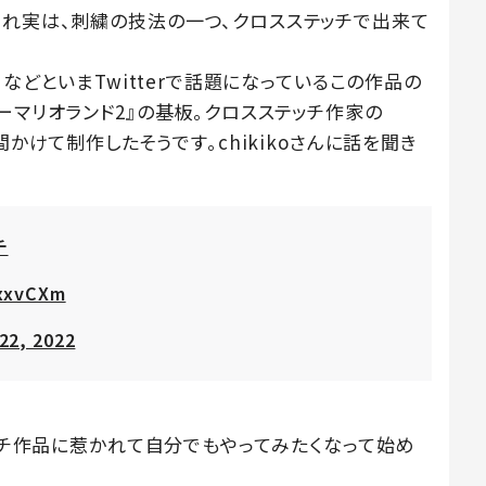
れ実は、刺繍の技法の一つ、クロスステッチで出来て
」などといまTwitterで話題になっているこの作品の
ーマリオランド2』の基板。クロスステッチ作家の
、約3週間かけて制作したそうです。chikikoさんに話を聞き
チ
3xxvCXm
22, 2022
テッチ作品に惹かれて自分でもやってみたくなって始め