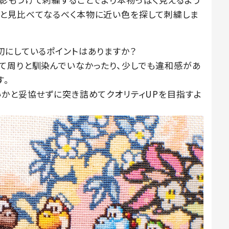
真と見比べてなるべく本物に近い色を探して刺繍しま
切にしているポイントはありますか？
て周りと馴染んでいなかったり、少しでも違和感があ
す。
いかと妥協せずに突き詰めてクオリティUPを目指すよ