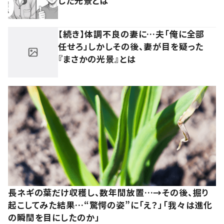
した光景とは
【続き】体調不良の妻に…夫「俺に全部
任せろ」しかしその後、妻が目を疑った
『まさかの光景』とは
長ネギの葉だけ収穫し、数年間放置…→その後、掘り
起こしてみた結果…“驚愕の姿”に「え？」「我々は進化
の瞬間を目にしたのか」