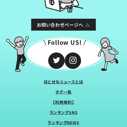
お問い合わせページへ
Follow US!
ほとせなニュースとは
タグ一覧
【利用規約】
ランキングSNS
ランキングNEWS