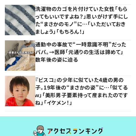
洗濯物のカゴを片付けていた女性「もら
ってもいいですよね？」思いがけず手にし
た“まさかのモノ”に…「いただいておき
ましょう」「もちろん！」
通勤中の事故で“一時意識不明”だった
パパ。→医師「元通りの生活は諦めて」
数年後の姿に迫る
『ビスコ』の少年に似ていた4歳の男の
子。19年後の“まさかの姿”に…「似てる
ｗ」「美形男子要素持って産まれたのです
ね」「イケメン！」