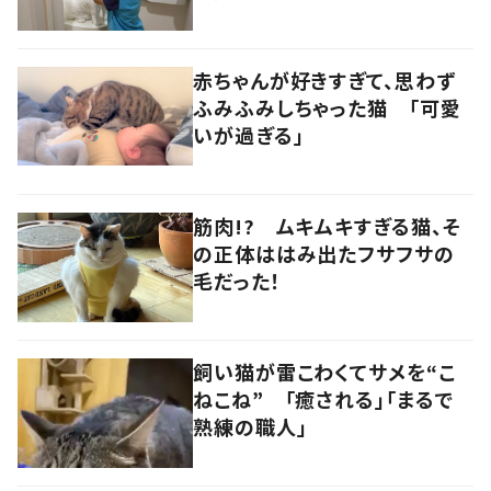
赤ちゃんが好きすぎて、思わず
ふみふみしちゃった猫 「可愛
いが過ぎる」
筋肉!? ムキムキすぎる猫、そ
の正体ははみ出たフサフサの
毛だった！
飼い猫が雷こわくてサメを“こ
ねこね” 「癒される」「まるで
熟練の職人」