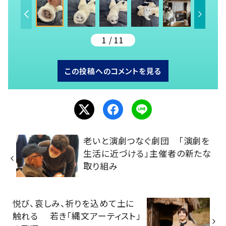
1 / 11
この投稿へのコメントを見る
老いと演劇つなぐ劇団 「演劇を
生活に近づける」主催者の新たな
取り組み
悦び、哀しみ、祈りを込めて土に
触れる 若き「縄文アーティスト」