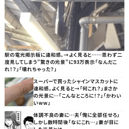
駅の電光掲示板に違和感。→よく見ると……思わず二
度見してしまう”驚きの光景”に93万表示「なんだこ
れ！？」「壊れちゃった？」
スーパーで買ったシャインマスカットに
違和感。よく見ると→「何これ？」まさか
の光景に…「こんなところに！？」「かわい
いww」
体調不良の妻に…夫「俺に全部任せろ」
しかし数時間後「なにこれ…」妻が目に