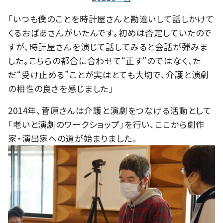
「いつも僕のことを時計屋さんと勘違いして話しかけて
くるおばあさんがいたんです。初めは否定していたので
すが、時計屋さんを演じて話してみると会話が弾みま
した。こちらの都合に合わせて“正す”のではなく、た
だ“受け止める”ことが実はとても大切で、介護と演劇
の相性の良さを感じました」
2014年、菅原さんは介護と演劇をつなげる活動として
「老いと演劇のワークショップ」を行い、ここから劇作
家・演出家への道が始まりました。