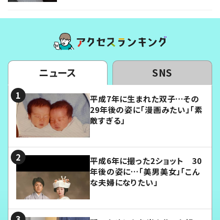
ニュース
SNS
平成7年に生まれた双子…その
29年後の姿に「漫画みたい」「素
敵すぎる」
平成6年に撮った2ショット 30
年後の姿に…「美男美女」「こん
な夫婦になりたい」