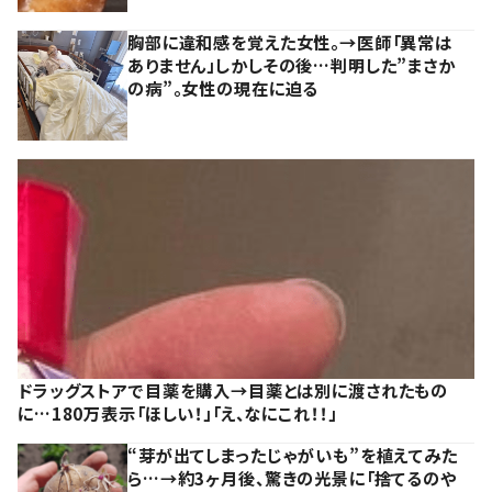
胸部に違和感を覚えた女性。→医師「異常は
ありません」しかしその後…判明した”まさか
の病”。女性の現在に迫る
ドラッグストアで目薬を購入→目薬とは別に渡されたもの
に…180万表示「ほしい！」「え、なにこれ！！」
“芽が出てしまったじゃがいも”を植えてみた
ら…→約3ヶ月後、驚きの光景に「捨てるのや