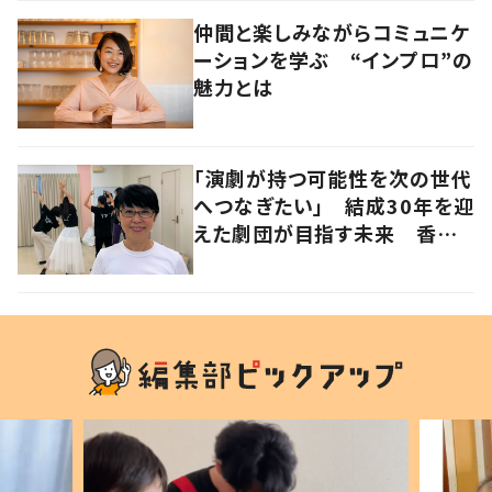
仲間と楽しみながらコミュニケ
ーションを学ぶ “インプロ”の
魅力とは
「演劇が持つ可能性を次の世代
へつなぎたい」 結成30年を迎
えた劇団が目指す未来 香川・
高松市