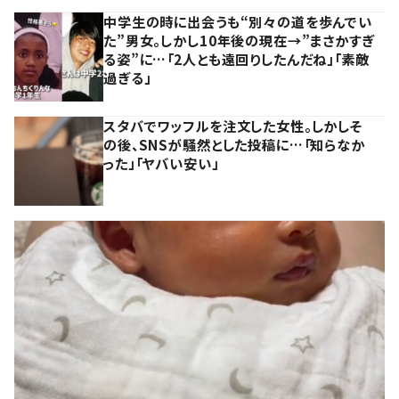
中学生の時に出会うも“別々の道を歩んでい
た”男女。しかし10年後の現在→”まさかすぎ
る姿”に…「2人とも遠回りしたんだね」「素敵
過ぎる」
スタバでワッフルを注文した女性。しかしそ
の後、SNSが騒然とした投稿に…「知らなか
った」「ヤバい安い」