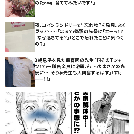
めたｗｗ」「育ててみたいです！」
夜、コインランドリーで“忘れ物”を発見。よく
見ると……「はぁ？」衝撃の光景に「エーッ！？」
「なぜ落ちてる？」「どこで忘れたことに気づく
の？」
3歳息子を見た保育園の先生「何そのTシャ
ツ！？」→職員全員に激震が走ったまさかの光
景に…「そりゃ先生も大興奮するはず」「すげ
ーー！！」