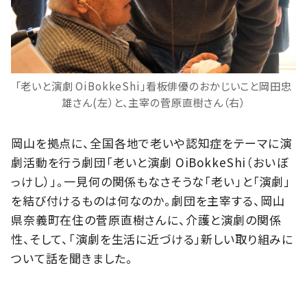
「老いと演劇 OiBokkeShi」看板俳優のおかじいこと岡田忠
雄さん(左）と、主宰の菅原直樹さん（右）
岡山を拠点に、全国各地で老いや認知症をテーマに演
劇活動を行う劇団「老いと演劇 OiBokkeShi（おいぼ
っけし）」。一見何の関係もなさそうな「老い」と「演劇」
を結び付けるものは何なのか。劇団を主宰する、岡山
県奈義町在住の菅原直樹さんに、介護と演劇の関係
性、そして、「演劇を生活に近づける」新しい取り組みに
ついて話を聞きました。