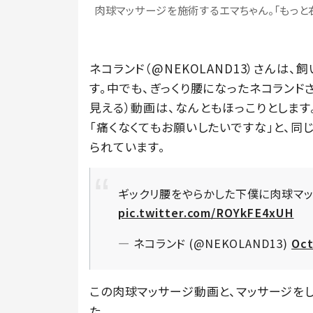
肉球マッサージを施術するエマちゃん。「もっと
ネコランド（@NEKOLAND13）さんは、
す。中でも、ぎっくり腰になったネコランド
見える）動画は、なんともほっこりとします
「痛くなくてもお願いしたいですな」と、同
られています。
ギックリ腰をやらかした下僕に肉球マッ
pic.twitter.com/ROYkFE4xUH
— ネコランド (@NEKOLAND13)
Oct
この肉球マッサージ動画と、マッサージを
た。