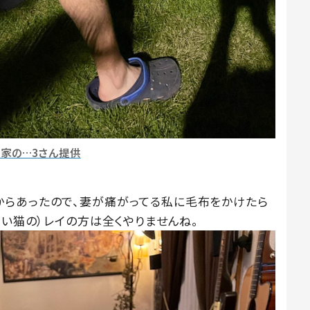
が家の…3さん提供
からあったので、妻が痛がってる私に毛布をかけたら
飼い猫の）レイの方は全くやりませんね。