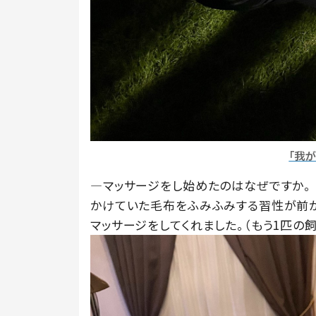
「我
―マッサージをし始めたのはなぜですか。
かけていた毛布をふみふみする習性が前
マッサージをしてくれました。（もう1匹の