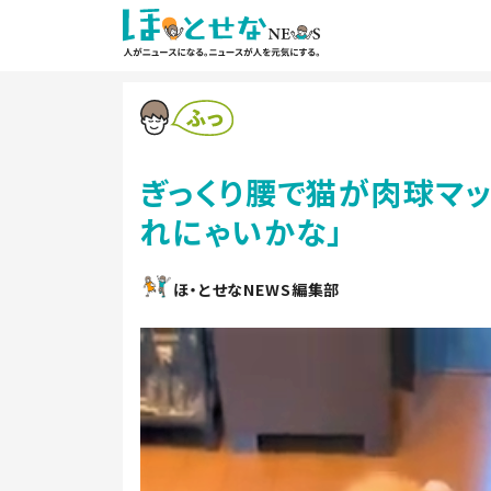
ぎっくり腰で猫が肉球マッ
れにゃいかな」
ほ・とせなNEWS編集部