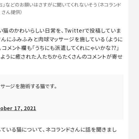
右」などのお願いはさすがに聞いてくれないそう（ネコランド
さん提供）
飼い猫のかわいらしい日常を、Twitterで投稿していま
さんにふみふみと肉球マッサージを施している（ように
。コメント欄も「うちにも派遣してくれにゃいかな??」
じように癒された人たちからたくさんのコメントが寄せ
サージを施術する猫です。
ober 17, 2021
している猫について、ネコランドさんに話を聞きまし