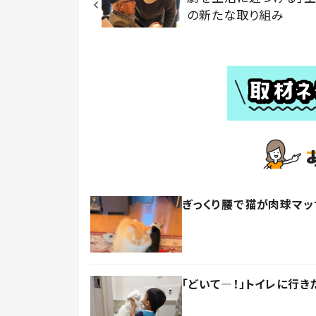
の新たな取り組み
ぎっくり腰で猫が肉球マッ
「どいて―！」トイレに行