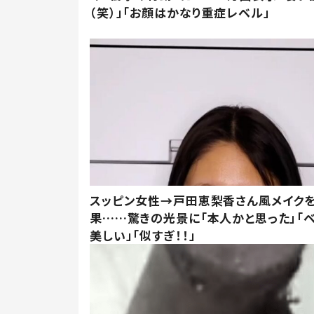
（笑）」「お顔はかなり重症レベル」
スッピン女性→戸田恵梨香さん風メイク
果……驚きの光景に「本人かと思った」「
美しい」「似すぎ！！」