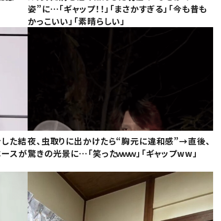
姿”に…「ギャップ！！」「まさかすぎる」「今も昔も
かっこいい」「素晴らしい」
をした結
夜、虫取りに出かけたら“胸元に違和感”→直後、
ベースが
驚きの光景に…「笑ったｗｗｗ」「ギャップww」