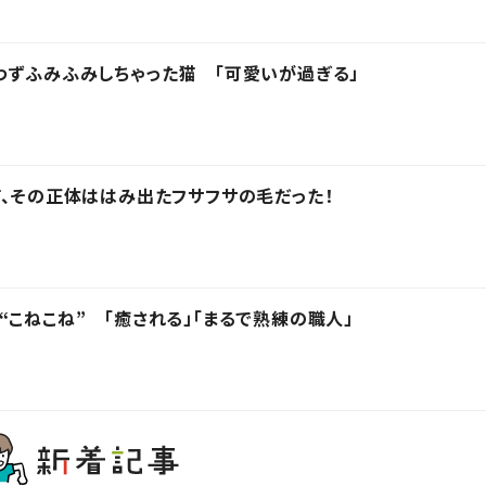
わずふみふみしちゃった猫 「可愛いが過ぎる」
猫、その正体ははみ出たフサフサの毛だった！
“こねこね” 「癒される」「まるで熟練の職人」