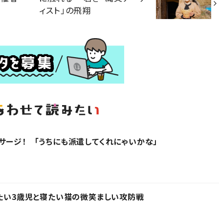
ィスト」の飛翔
サージ！ 「うちにも派遣してくれにゃいかな」
きたい3歳児と寝たい猫の微笑ましい攻防戦