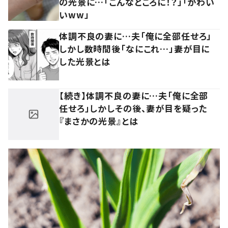
の光景に…「こんなところに！？」「かわい
いww」
体調不良の妻に…夫「俺に全部任せろ」
しかし数時間後「なにこれ…」妻が目に
した光景とは
【続き】体調不良の妻に…夫「俺に全部
任せろ」しかしその後、妻が目を疑った
『まさかの光景』とは