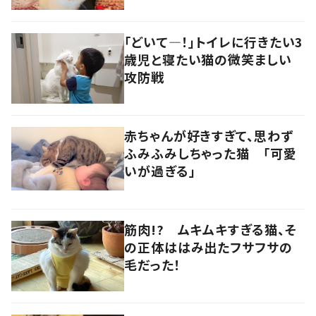
「どいて―！」トイレに行きたい3
歳児と寝たい猫の微笑ましい
攻防戦
赤ちゃんが好きすぎて、思わず
ふみふみしちゃった猫 「可愛
いが過ぎる」
筋肉!? ムキムキすぎる猫、そ
の正体ははみ出たフサフサの
毛だった！