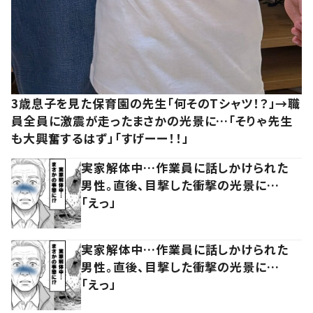
3歳息子を見た保育園の先生「何そのTシャツ！？」→職
員全員に激震が走ったまさかの光景に…「そりゃ先生
も大興奮するはず」「すげーー！！」
実家解体中…作業員に話しかけられた
男性。直後、目撃した衝撃の光景に…
「えっ」
実家解体中…作業員に話しかけられた
男性。直後、目撃した衝撃の光景に…
「えっ」