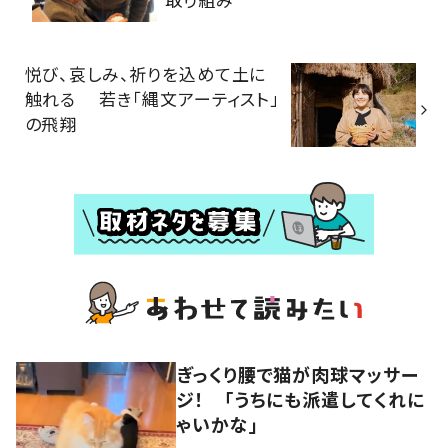
悦び、哀しみ、祈りを込めて土に
触れる 若き「縄文アーティスト」
の飛翔
ぎっくり腰で猫が肉球マッサー
ジ！ 「うちにも派遣してくれに
ゃいかな」