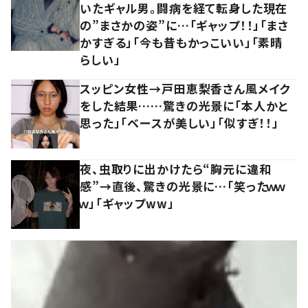
いたギャル男。闘病を経て転身した現在
の”まさかの姿”に…「ギャップ！！」「まさ
かすぎる」「今も昔もかっこいい」「素晴
らしい」
スッピン女性→戸田恵梨香さん風メイク
をした結果……驚きの光景に「本人かと
思った」「ベースが美しい」「似すぎ！！」
夜、虫取りに出かけたら“胸元に違和
感”→直後、驚きの光景に…「笑ったｗｗ
ｗ」「ギャップww」