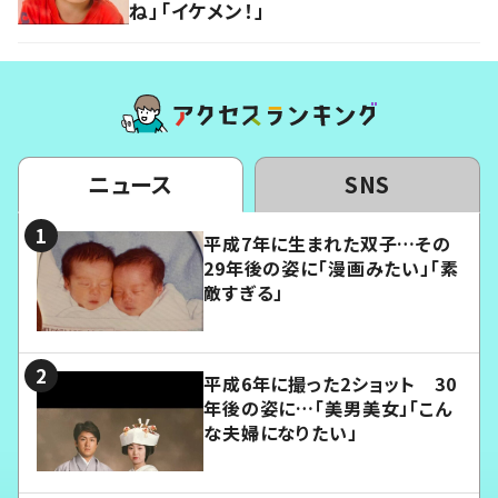
ね」「イケメン！」
ニュース
SNS
平成7年に生まれた双子…その
29年後の姿に「漫画みたい」「素
敵すぎる」
平成6年に撮った2ショット 30
年後の姿に…「美男美女」「こん
な夫婦になりたい」