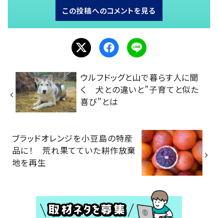
この投稿へのコメントを見る
ウルフドッグと山で暮らす人に聞
く 犬との違いと”子育てと似た
喜び”とは
ブラッドオレンジを小豆島の特産
品に！ 荒れ果てていた耕作放棄
地を再生