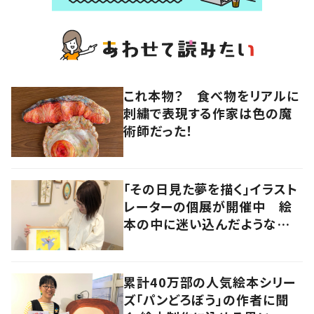
これ本物？ 食べ物をリアルに
刺繍で表現する作家は色の魔
術師だった！
「その日見た夢を描く」イラスト
レーターの個展が開催中 絵
本の中に迷い込んだような想
像の世界へ
累計40万部の人気絵本シリー
ズ「パンどろぼう」の作者に聞