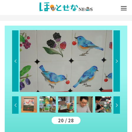
20 / 28