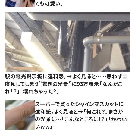
ても可愛い」
駅の電光掲示板に違和感。→よく見ると……思わず二
度見してしまう”驚きの光景”に93万表示「なんだこ
れ！？」「壊れちゃった？」
スーパーで買ったシャインマスカットに
違和感。よく見ると→「何これ？」まさか
の光景に…「こんなところに！？」「かわい
いww」