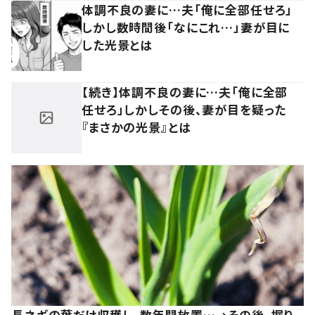
体調不良の妻に…夫「俺に全部任せろ」
しかし数時間後「なにこれ…」妻が目に
した光景とは
【続き】体調不良の妻に…夫「俺に全部
任せろ」しかしその後、妻が目を疑った
『まさかの光景』とは
長ネギの葉だけ収穫し、数年間放置…→その後、掘り