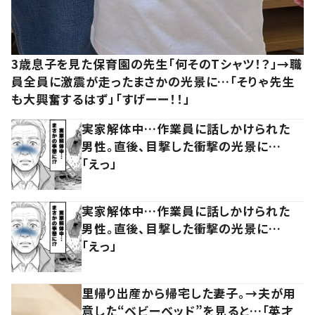
3歳息子を見た保育園の先生「何そのTシャツ！？」→職
員全員に激震が走ったまさかの光景に…「そりゃ先生
も大興奮するはず」「すげーー！！」
実家解体中…作業員に話しかけられた
男性。直後、目撃した衝撃の光景に…
「えっ」
実家解体中…作業員に話しかけられた
男性。直後、目撃した衝撃の光景に…
「えっ」
里帰り出産から帰宅した妻子。→夫が用
意した“ベビーベッド”を見ると…「英才