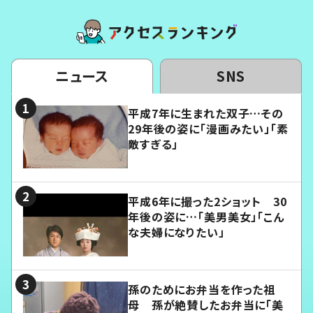
ニュース
SNS
平成7年に生まれた双子…その
29年後の姿に「漫画みたい」「素
敵すぎる」
平成6年に撮った2ショット 30
年後の姿に…「美男美女」「こん
な夫婦になりたい」
孫のためにお弁当を作った祖
母 孫が絶賛したお弁当に「美