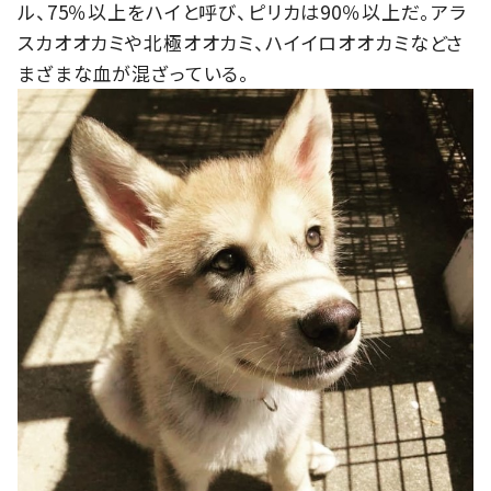
ル、75％以上をハイと呼び、ピリカは90％以上だ。アラ
スカオオカミや北極オオカミ、ハイイロオオカミなどさ
まざまな血が混ざっている。