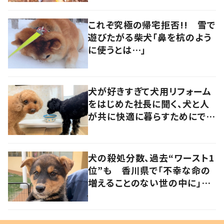
これぞ究極の帰宅拒否!! 雪で
遊びたがる柴犬「鼻を杭のよう
に使うとは…」
犬が好きすぎて犬用リフォーム
をはじめた社長に聞く、犬と人
が共に快適に暮らすためにでき
ること
犬の殺処分数、過去“ワースト1
位”も 香川県で「不幸な命の
増えることのない世の中に」と
取り組む人たちの思い