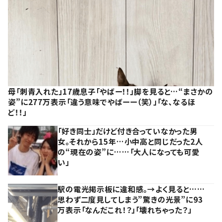
母「刺青入れた」17歳息子「やばー！！」脚を見ると…“まさかの
姿”に277万表示「違う意味でやばーー（笑）」「な、なるほ
ど！！」
「好き同士」だけど付き合っていなかった男
女。それから15年…小中高と同じだった2人
の“現在の姿”に……「大人になっても可愛
い」
駅の電光掲示板に違和感。→よく見ると……
思わず二度見してしまう”驚きの光景”に93
万表示「なんだこれ！？」「壊れちゃった？」