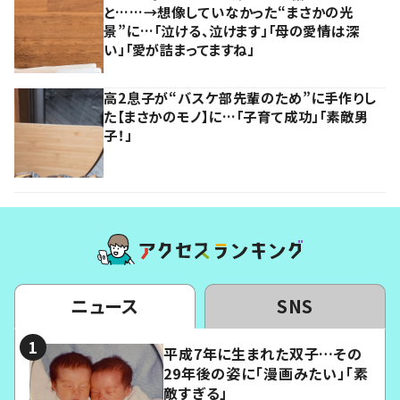
と……→想像していなかった“まさかの光
景”に…「泣ける、泣けます」「母の愛情は深
い」「愛が詰まってますね」
高2息子が“バスケ部先輩のため”に手作りし
た【まさかのモノ】に…「子育て成功」「素敵男
子！」
ニュース
SNS
平成7年に生まれた双子…その
29年後の姿に「漫画みたい」「素
敵すぎる」