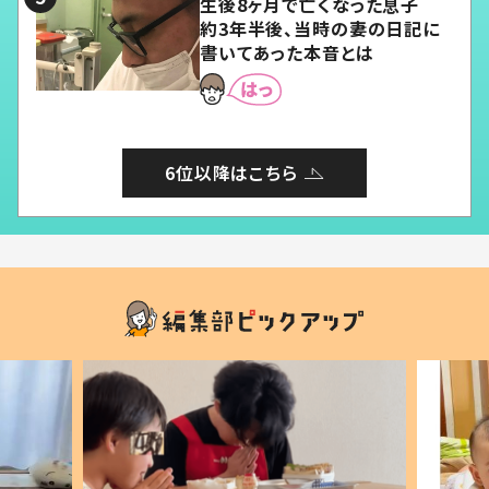
生後8ヶ月で亡くなった息子
約3年半後、当時の妻の日記に
書いてあった本音とは
6位以降はこちら