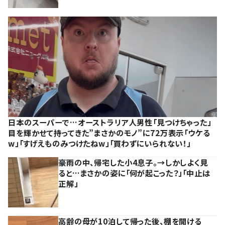
日本のスーパーで…オーストラリア人男性「見つけちゃった」
目を輝かせて持ってきた”まさかのモノ”に72万表示「ウケる
w」「すげえものみつけたねw」「買わずにいられない！」
豪雨の中、帰宅した小4息子。→しかしよく見
ると…まさかの姿に「何が起こった？」「中止は
正解」
高齢の母が10泊して帰った後、棚を開ける