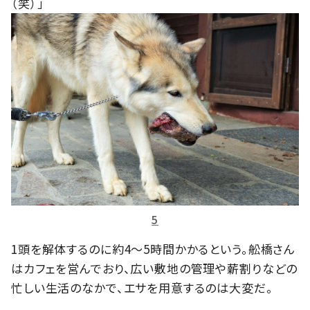
（笑）」
5
1頭を解体するのに約4〜5時間かかるという。舩橋さん
はカフェを営んでおり、広い敷地の管理や薪割りなどの
忙しい生活のなかで、エサを用意するのは大変だ。