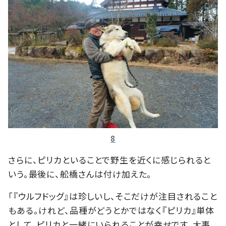
8
さらに、ピリカといることで野生を近くに感じられると
いう。最後に、舩橋さんは付け加えた。
「『ウルフドッグ』は珍しいし、そこだけが注目されること
もある。けれど、品種がどうとかではなく『ピリカ』単体
として、ピリカと一緒にいられることが幸せです。大事