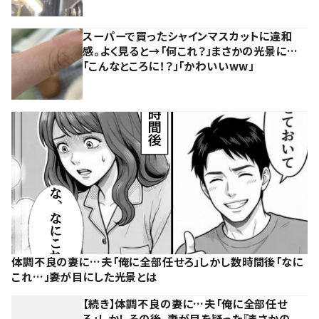
スーパーで買ったシャインマスカットに違和
感。よく見ると→「何これ？」まさかの光景に…
「こんなところに！？」「かわいいww」
体調不良の妻に…夫「俺に全部任せろ」しかし数時間後「なに
これ…」妻が目にした光景とは
【続き】体調不良の妻に…夫「俺に全部任せ
ろ」しかしその後、妻が目を疑った『まさかの