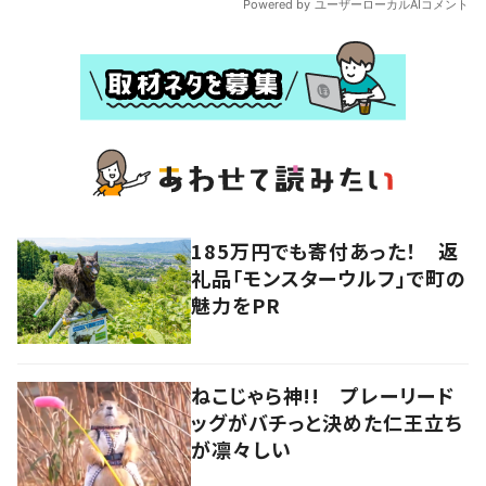
185万円でも寄付あった！ 返
礼品「モンスターウルフ」で町の
魅力をPR
ねこじゃら神!! プレーリード
ッグがバチっと決めた仁王立ち
が凛々しい