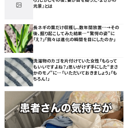
光景』とは
長ネギの葉だけ収穫し、数年間放置…→その
後、掘り起こしてみた結果…“驚愕の姿”に
「え？」「我々は進化の瞬間を目にしたのか」
洗濯物のカゴを片付けていた女性「もらって
もいいですよね？」思いがけず手にした“まさ
かのモノ”に…「いただいておきましょう」「も
ちろん！」