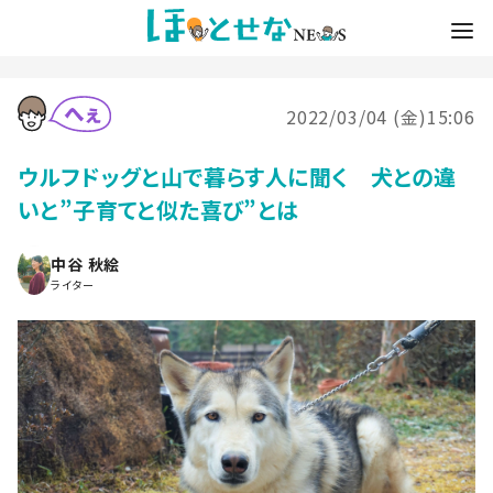
2022/03/04 (金)15:06
ウルフドッグと山で暮らす人に聞く 犬との違
いと”子育てと似た喜び”とは
中谷 秋絵
ライター