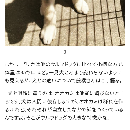
3
しかし、ピリカは他のウルフドッグに比べて小柄な方で、
体重は35キロほど。一見犬とあまり変わらないように
も見えるが、犬との違いについて舩橋さんはこう語る。
「犬と明確に違うのは、オオカミは他者に媚びないとこ
ろです。犬は人間に依存しますが、オオカミは群れを作
るけれど、それぞれが自立したなかで絆をつくっている
んですよ。そこがウルフドッグの大きな特徴かな」