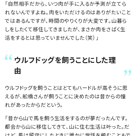
「自然相手だから、いつ肉が手に入るか予測が立てら
れないんですよね。肉をいただけるのはありがたいこと
ではあるんですが、時間のやりくりが大変です。山暮ら
しをしたくて移住してきましたが、まさか肉をさばく生
活をするとは思っていませんでした（笑）」
ウルフドッグを飼うことにした理
由
ウルフドッグを飼うことはとてもハードルが高そうに思
えるが、舩橋さんが飼うことに決めたのは昔からの憧
れがあったからだという。
「昔から山で馬を飼う生活をするのが夢だったんです。
都会から山に移住してきて、山に住む生活は叶った。だ
けど、馬は留守にしたときに誰かに世話を頼むこともで