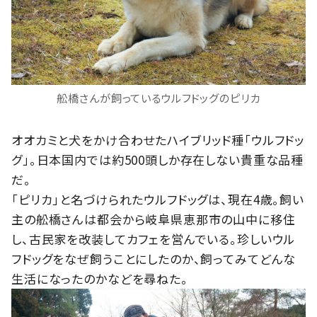
舩橋さんが飼っているウルフドッグのピリカ
オオカミと犬をかけ合わせたハイブリッド種「ウルフドッ
グ」。日本国内では約500頭しか存在しない貴重な品種
だ。
「ピリカ」と名づけられたウルフドッグは、現在4歳。飼い
主の舩橋さんは都会から岐阜県恵那市の山中に移住
し、古民家を改装してカフェを営んでいる。珍しいウル
フドッグをなぜ飼うことにしたのか、飼ってみてどんな
生活になったのかなどを尋ねた。