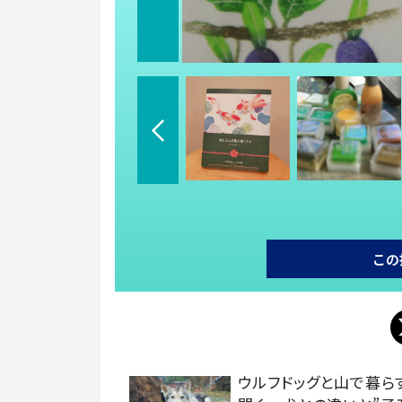
この
ウルフドッグと山で暮ら