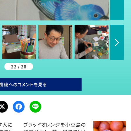
22 / 28
投稿へのコメントを見る
す人に
ブラッドオレンジを小豆島の