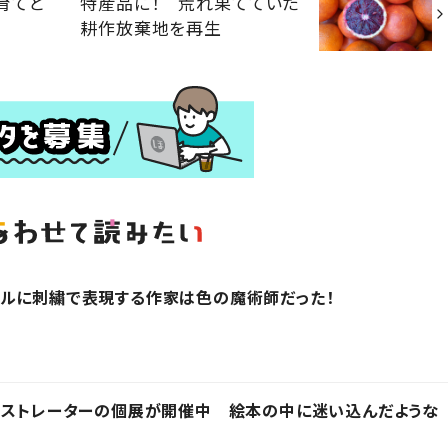
育てと
特産品に！ 荒れ果てていた
耕作放棄地を再生
アルに刺繍で表現する作家は色の魔術師だった！
ラストレーターの個展が開催中 絵本の中に迷い込んだような