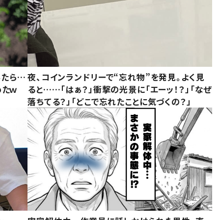
みたら…
夜、コインランドリーで“忘れ物”を発見。よく見
めたｗ
ると……「はぁ？」衝撃の光景に「エーッ！？」「なぜ
落ちてる？」「どこで忘れたことに気づくの？」