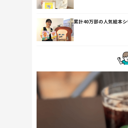
累計40万部の人気絵本シ