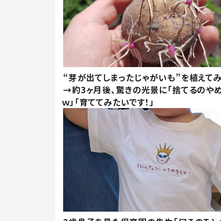
“芽が出てしまったじゃがいも”を植えて
→約3ヶ月後、驚きの光景に「捨てるのや
ｗ」「育ててみたいです！」