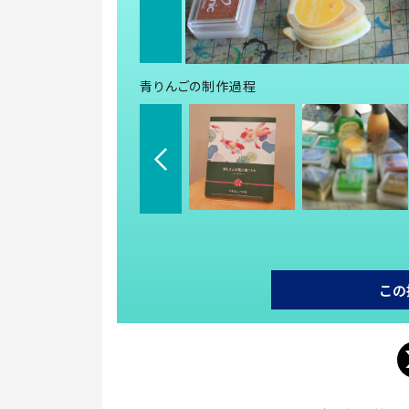
青りんごの制作過程
この