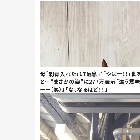
母「刺青入れた」17歳息子「やばー！！」脚
と…“まさかの姿”に277万表示「違う意
ーー（笑）」「な、なるほど！！」