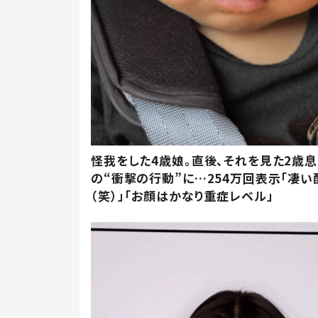
怪我をした4歳娘。直後、それを見た2歳
の“衝撃の行動”に…254万回表示「凄い
（笑）」「お顔はかなり重症レベル」