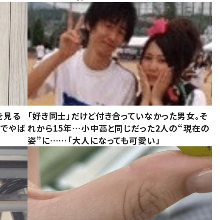
を見る
「好き同士」だけど付き合っていなかった男女。そ
味でやば
れから15年…小中高と同じだった2人の“現在の
姿”に……「大人になっても可愛い」