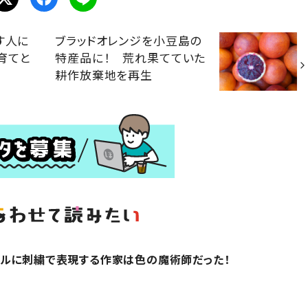
す人に
ブラッドオレンジを小豆島の
育てと
特産品に！ 荒れ果てていた
耕作放棄地を再生
アルに刺繍で表現する作家は色の魔術師だった！