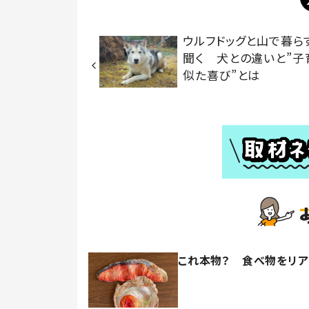
ウルフドッグと山で暮ら
聞く 犬との違いと”子
似た喜び”とは
これ本物？ 食べ物をリ