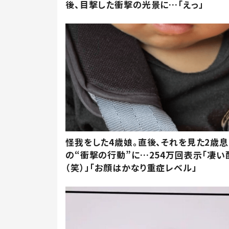
後、目撃した衝撃の光景に…「えっ」
怪我をした4歳娘。直後、それを見た2歳
の“衝撃の行動”に…254万回表示「凄い
（笑）」「お顔はかなり重症レベル」