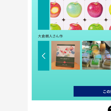
大倉朗人さん作
この