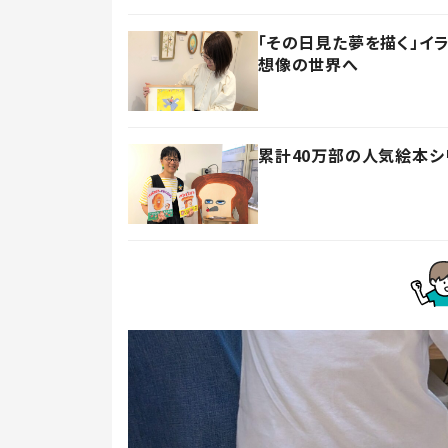
「その日見た夢を描く」イ
想像の世界へ
累計40万部の人気絵本シ