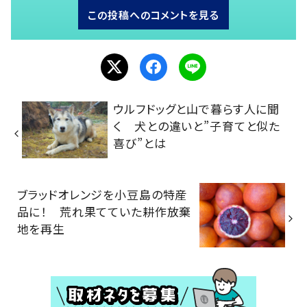
この投稿へのコメントを見る
ウルフドッグと山で暮らす人に聞
く 犬との違いと”子育てと似た
喜び”とは
ブラッドオレンジを小豆島の特産
品に！ 荒れ果てていた耕作放棄
地を再生