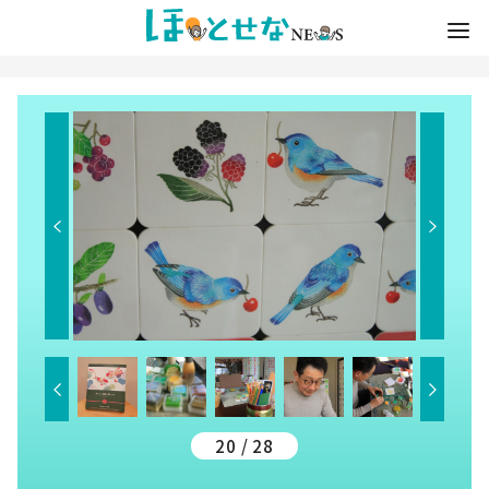
20 / 28