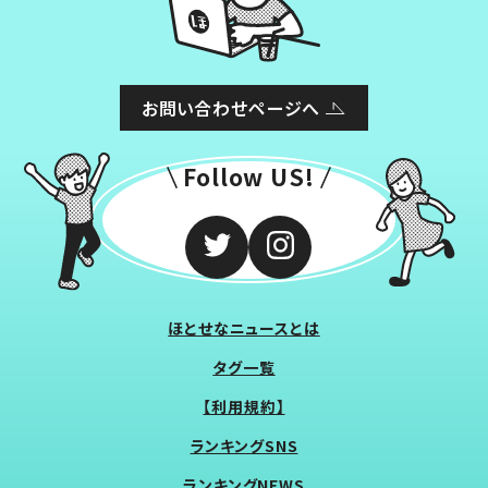
お問い合わせページへ
Follow US!
ほとせなニュースとは
タグ一覧
【利用規約】
ランキングSNS
ランキングNEWS