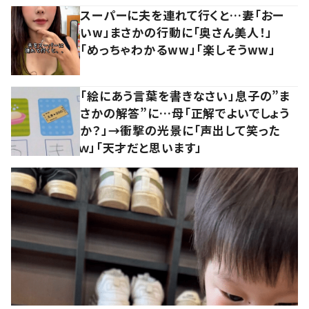
スーパーに夫を連れて行くと…妻「おー
いw」まさかの行動に「奥さん美人！」
「めっちゃわかるww」「楽しそうww」
「絵にあう言葉を書きなさい」息子の”ま
さかの解答”に…母「正解でよいでしょう
か？」→衝撃の光景に「声出して笑った
ｗ」「天才だと思います」