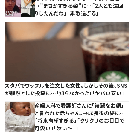
→”まさかすぎる姿”に…「2人とも遠回
りしたんだね」「素敵過ぎる」
スタバでワッフルを注文した女性。しかしその後、SNS
が騒然とした投稿に…「知らなかった」「ヤバい安い」
産婦人科で看護師さんに「綺麗なお顔」
と言われた赤ちゃん。→成長後の姿に…
「将来有望すぎる」「クリクリのお目目で
可愛い」「渋い～！」