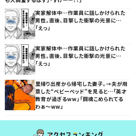
実家解体中…作業員に話しかけられた
男性。直後、目撃した衝撃の光景に…
「えっ」
実家解体中…作業員に話しかけられた
男性。直後、目撃した衝撃の光景に…
「えっ」
里帰り出産から帰宅した妻子。→夫が用
意した“ベビーベッド”を見ると…「英才
教育が過ぎるww」「闘魂こめられてる
わぁ～ww」