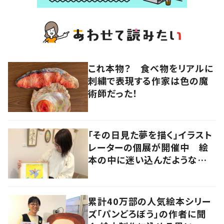
これ本物？ 食べ物をリアルに
刺繍で表現する作家は色の魔
術師だった！
「その日見た夢を描く」イラスト
レーターの個展が開催中 絵
本の中に迷い込んだような想
像の世界へ
累計40万部の人気絵本シリー
ズ「パンどろぼう」の作者に聞