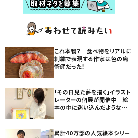
これ本物？ 食べ物をリアルに
刺繍で表現する作家は色の魔
術師だった！
「その日見た夢を描く」イラスト
レーターの個展が開催中 絵
本の中に迷い込んだような想
像の世界へ
累計40万部の人気絵本シリー