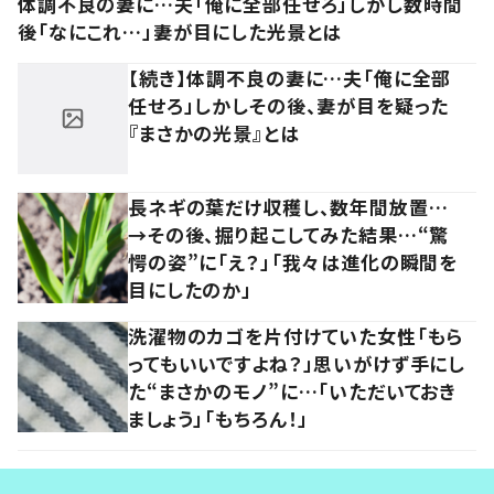
体調不良の妻に…夫「俺に全部任せろ」しかし数時間
後「なにこれ…」妻が目にした光景とは
【続き】体調不良の妻に…夫「俺に全部
任せろ」しかしその後、妻が目を疑った
『まさかの光景』とは
長ネギの葉だけ収穫し、数年間放置…
→その後、掘り起こしてみた結果…“驚
愕の姿”に「え？」「我々は進化の瞬間を
目にしたのか」
洗濯物のカゴを片付けていた女性「もら
ってもいいですよね？」思いがけず手にし
た“まさかのモノ”に…「いただいておき
ましょう」「もちろん！」