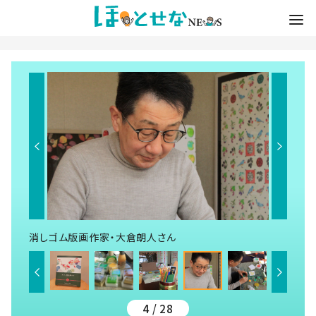
消しゴム版画作家・大倉朗人さん
4 / 28