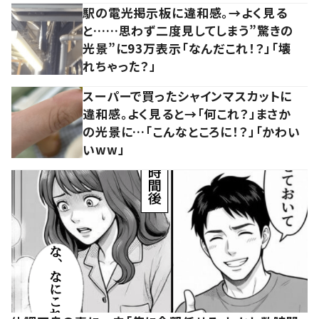
駅の電光掲示板に違和感。→よく見る
と……思わず二度見してしまう”驚きの
光景”に93万表示「なんだこれ！？」「壊
れちゃった？」
スーパーで買ったシャインマスカットに
違和感。よく見ると→「何これ？」まさか
の光景に…「こんなところに！？」「かわい
いww」