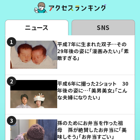
ニュース
SNS
平成7年に生まれた双子…その
29年後の姿に「漫画みたい」「素
敵すぎる」
平成6年に撮った2ショット 30
年後の姿に…「美男美女」「こん
な夫婦になりたい」
孫のためにお弁当を作った祖
母 孫が絶賛したお弁当に「美
味しそう」「お弁当すごい」