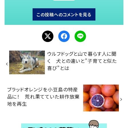
この投稿へのコメントを見る
ウルフドッグと山で暮らす人に聞
く 犬との違いと”子育てと似た
喜び”とは
ブラッドオレンジを小豆島の特産
品に！ 荒れ果てていた耕作放棄
地を再生