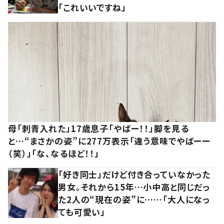
「これいいですね」
母「刺青入れた」17歳息子「やばー！！」脚を見る
と…“まさかの姿”に277万表示「違う意味でやばーー
（笑）」「な、なるほど！！」
「好き同士」だけど付き合っていなかった
男女。それから15年…小中高と同じだっ
た2人の“現在の姿”に……「大人になっ
ても可愛い」