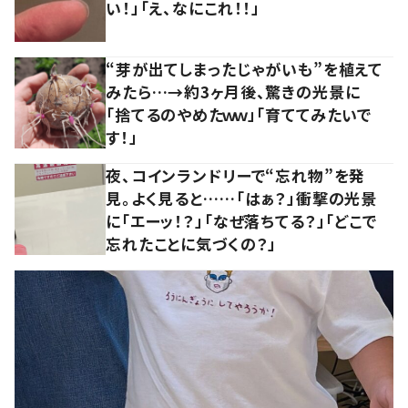
い！」「え、なにこれ！！」
“芽が出てしまったじゃがいも”を植えて
みたら…→約3ヶ月後、驚きの光景に
「捨てるのやめたｗｗ」「育ててみたいで
す！」
夜、コインランドリーで“忘れ物”を発
見。よく見ると……「はぁ？」衝撃の光景
に「エーッ！？」「なぜ落ちてる？」「どこで
忘れたことに気づくの？」