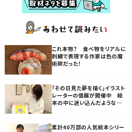
これ本物？ 食べ物をリアルに
刺繍で表現する作家は色の魔
術師だった！
「その日見た夢を描く」イラスト
レーターの個展が開催中 絵
本の中に迷い込んだような想
像の世界へ
累計40万部の人気絵本シリー