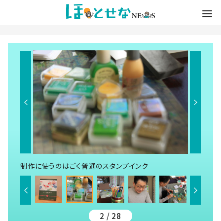
制作に使うのはごく普通のスタンプインク
2 / 28