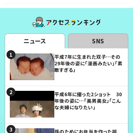
ニュース
SNS
平成7年に生まれた双子…その
29年後の姿に「漫画みたい」「素
敵すぎる」
平成6年に撮った2ショット 30
年後の姿に…「美男美女」「こん
な夫婦になりたい」
孫のためにお弁当を作った祖