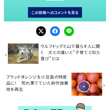
この投稿へのコメントを見る
ウルフドッグと山で暮らす人に聞
く 犬との違いと”子育てと似た
喜び”とは
ブラッドオレンジを小豆島の特産
品に！ 荒れ果てていた耕作放棄
地を再生