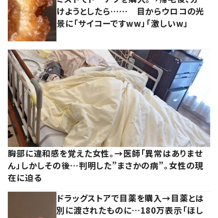
けようとしたら…… 目からウロコの光
景に「サイコーですww」「激しいw」
胸部に違和感を覚えた女性。→医師「異常はありませ
ん」しかしその後…判明した”まさかの病”。女性の現
在に迫る
ドラッグストアで目薬を購入→目薬とは
別に渡されたものに…180万表示「ほし