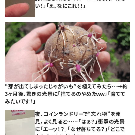
い！」「え、なにこれ！！」
“芽が出てしまったじゃがいも”を植えてみたら…→約
3ヶ月後、驚きの光景に「捨てるのやめたｗｗ」「育てて
みたいです！」
夜、コインランドリーで“忘れ物”を発
見。よく見ると……「はぁ？」衝撃の光景
に「エーッ！？」「なぜ落ちてる？」「どこで