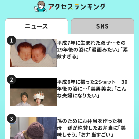
ニュース
SNS
平成7年に生まれた双子…その
29年後の姿に「漫画みたい」「素
敵すぎる」
平成6年に撮った2ショット 30
年後の姿に…「美男美女」「こん
な夫婦になりたい」
孫のためにお弁当を作った祖
母 孫が絶賛したお弁当に「美
味しそう」「お弁当すごい」