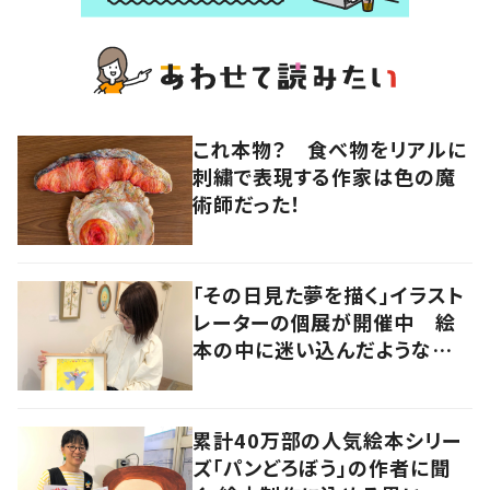
これ本物？ 食べ物をリアルに
刺繍で表現する作家は色の魔
術師だった！
「その日見た夢を描く」イラスト
レーターの個展が開催中 絵
本の中に迷い込んだような想
像の世界へ
累計40万部の人気絵本シリー
ズ「パンどろぼう」の作者に聞