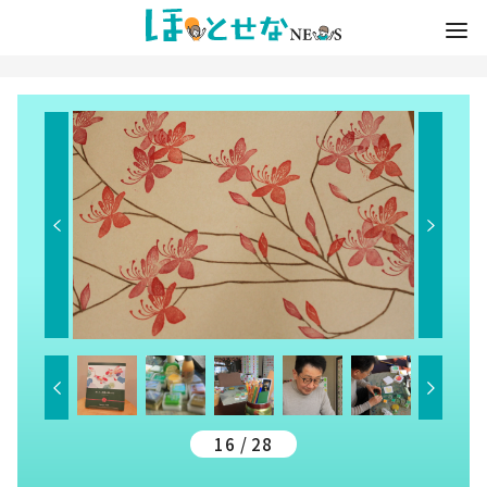
16 / 28