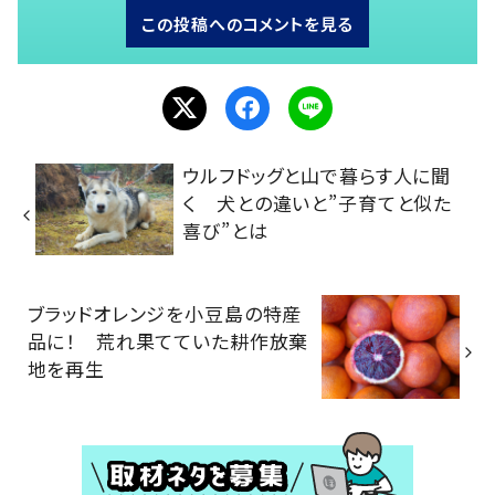
この投稿へのコメントを見る
ウルフドッグと山で暮らす人に聞
く 犬との違いと”子育てと似た
喜び”とは
ブラッドオレンジを小豆島の特産
品に！ 荒れ果てていた耕作放棄
地を再生