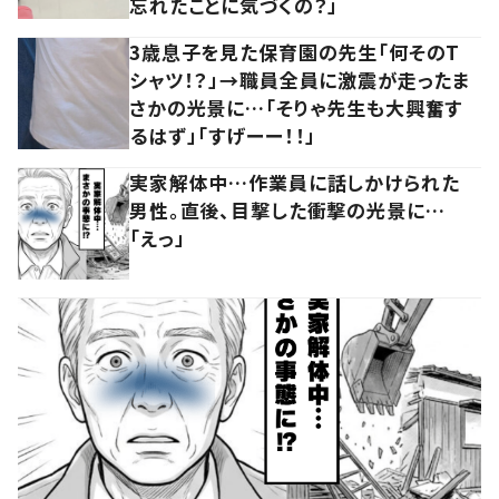
忘れたことに気づくの？」
3歳息子を見た保育園の先生「何そのT
シャツ！？」→職員全員に激震が走ったま
さかの光景に…「そりゃ先生も大興奮す
るはず」「すげーー！！」
実家解体中…作業員に話しかけられた
男性。直後、目撃した衝撃の光景に…
「えっ」