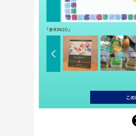
「赤RINGO」
この