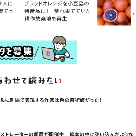
す人に
ブラッドオレンジを小豆島の
育てと
特産品に！ 荒れ果てていた
耕作放棄地を再生
アルに刺繍で表現する作家は色の魔術師だった！
ラストレーターの個展が開催中 絵本の中に迷い込んだような