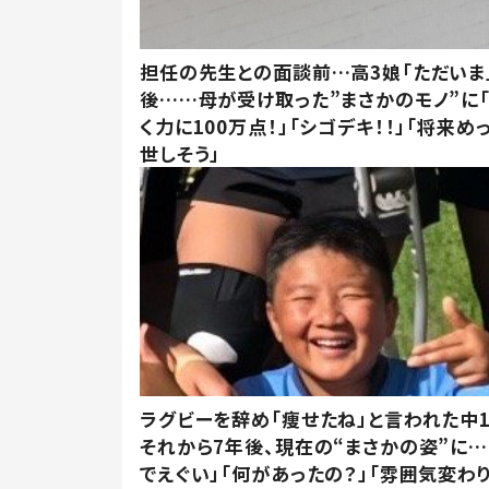
担任の先生との面談前…高3娘「ただいま
後……母が受け取った”まさかのモノ”に
く力に100万点！」「シゴデキ！！」「将来め
世しそう」
ラグビーを辞め「痩せたね」と言われた中
それから7年後、現在の“まさかの姿”に…
でえぐい」「何があったの？」「雰囲気変わり