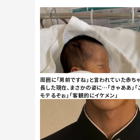
周囲に「男前ですね」と言われていた赤ち
長した現在、まさかの姿に…「きゃああ」「
モテるぞぉ」「客観的にイケメン」