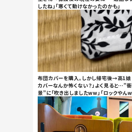
したね」「寒くて動けなかったのかも」
布団カバーを購入。しかし帰宅後→高1娘
カバーなんか怖くない？」よく見ると…”
景”に「吹き出しましたww」「ロックやんw