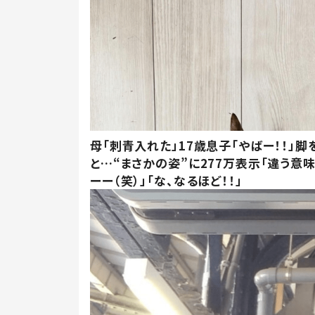
母「刺青入れた」17歳息子「やばー！！」脚
と…“まさかの姿”に277万表示「違う意
ーー（笑）」「な、なるほど！！」