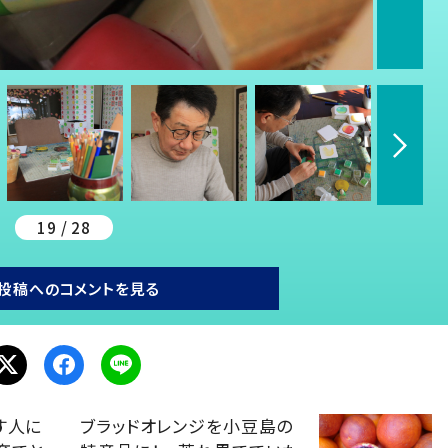
19 / 28
投稿へのコメントを見る
す人に
ブラッドオレンジを小豆島の