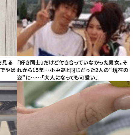
を見る
「好き同士」だけど付き合っていなかった男女。そ
味でやば
れから15年…小中高と同じだった2人の“現在の
姿”に……「大人になっても可愛い」