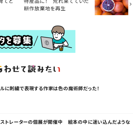
育てと
特産品に！ 荒れ果てていた
耕作放棄地を再生
アルに刺繍で表現する作家は色の魔術師だった！
ラストレーターの個展が開催中 絵本の中に迷い込んだような