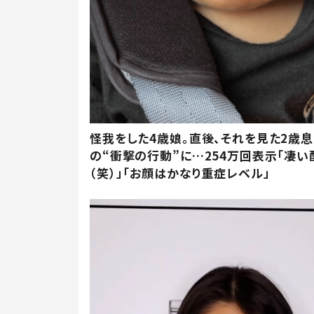
怪我をした4歳娘。直後、それを見た2歳
の“衝撃の行動”に…254万回表示「凄い
（笑）」「お顔はかなり重症レベル」