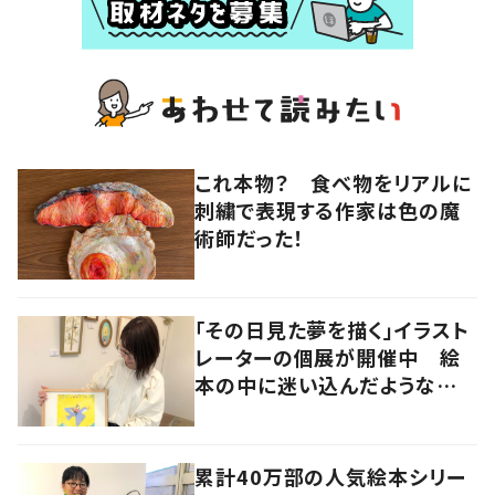
これ本物？ 食べ物をリアルに
刺繍で表現する作家は色の魔
術師だった！
「その日見た夢を描く」イラスト
レーターの個展が開催中 絵
本の中に迷い込んだような想
像の世界へ
累計40万部の人気絵本シリー