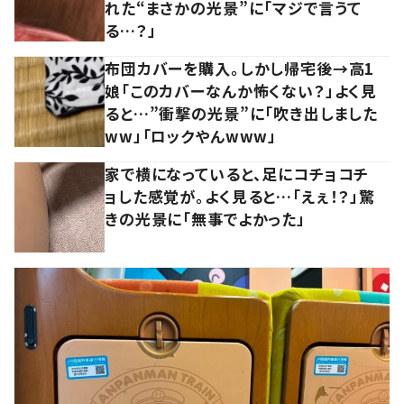
れた“まさかの光景”に「マジで言うて
る…？」
布団カバーを購入。しかし帰宅後→高1
娘「このカバーなんか怖くない？」よく見
ると…”衝撃の光景”に「吹き出しました
ww」「ロックやんwww」
家で横になっていると、足にコチョコチ
ョした感覚が。よく見ると…「えぇ！？」驚
きの光景に「無事でよかった」