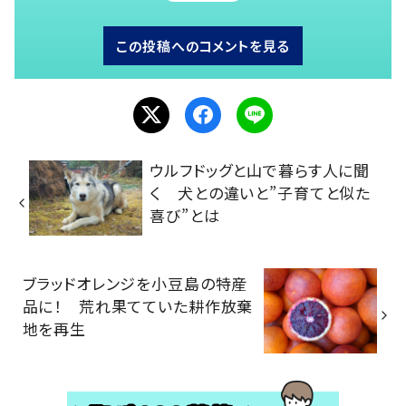
この投稿へのコメントを見る
ウルフドッグと山で暮らす人に聞
く 犬との違いと”子育てと似た
喜び”とは
ブラッドオレンジを小豆島の特産
品に！ 荒れ果てていた耕作放棄
地を再生