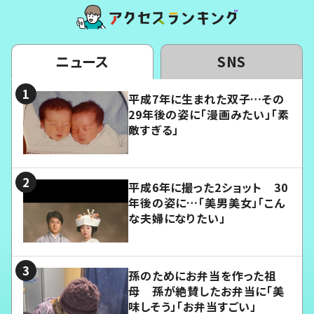
ニュース
SNS
平成7年に生まれた双子…その
29年後の姿に「漫画みたい」「素
敵すぎる」
平成6年に撮った2ショット 30
年後の姿に…「美男美女」「こん
な夫婦になりたい」
孫のためにお弁当を作った祖
母 孫が絶賛したお弁当に「美
味しそう」「お弁当すごい」