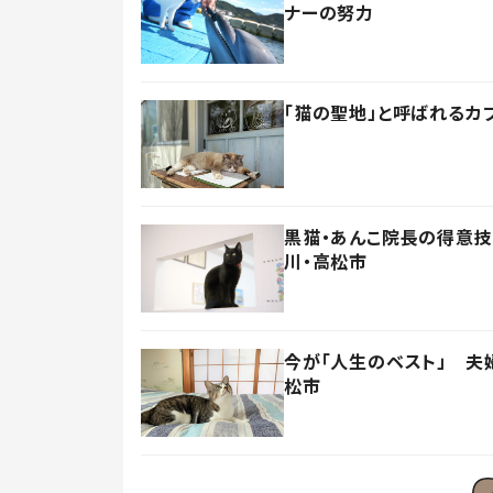
ナーの努力
「猫の聖地」と呼ばれるカ
黒猫・あんこ院長の得意
川・高松市
今が「人生のベスト」 夫
松市