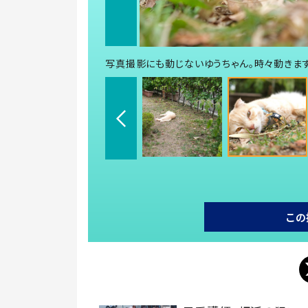
写真撮影にも動じないゆうちゃん。時々動きま
この