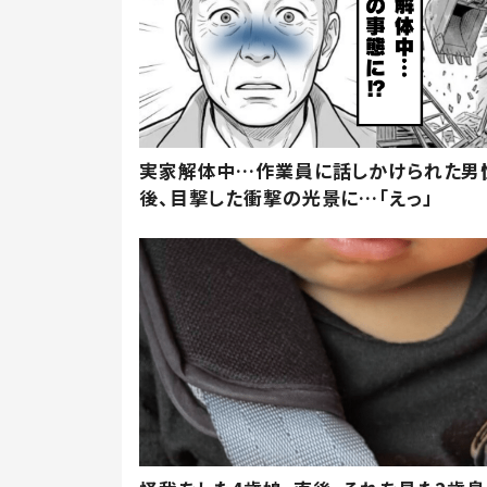
実家解体中…作業員に話しかけられた男
後、目撃した衝撃の光景に…「えっ」