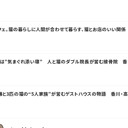
フェ。猫の暮らしに人間が合わせて暮らす、猫とお店のいい関係
技は”気まぐれ添い寝” 人と猫のダブル院長が営む接骨院 香
婦と3匹の猫の“5人家族”が営むゲストハウスの物語 香川・高