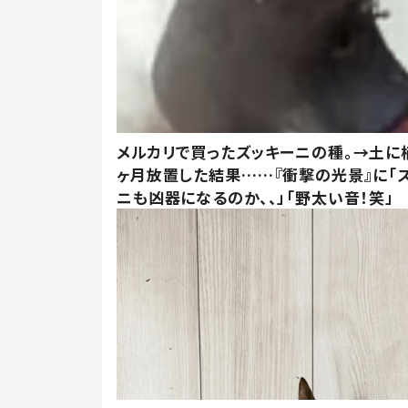
メルカリで買ったズッキーニの種。→土に
ヶ月放置した結果……『衝撃の光景』に「
ニも凶器になるのか、、」「野太い音！笑」