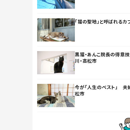
「猫の聖地」と呼ばれるカ
黒猫・あんこ院長の得意
川・高松市
今が「人生のベスト」 夫
松市