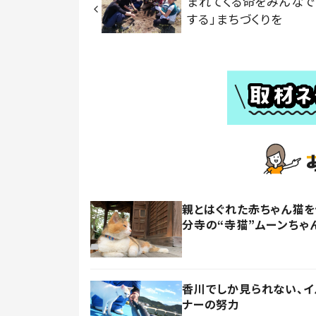
まれてくる命をみんな
する」まちづくりを
親とはぐれた赤ちゃん猫
分寺の“寺猫”ムーンちゃ
香川でしか見られない、
ナーの努力