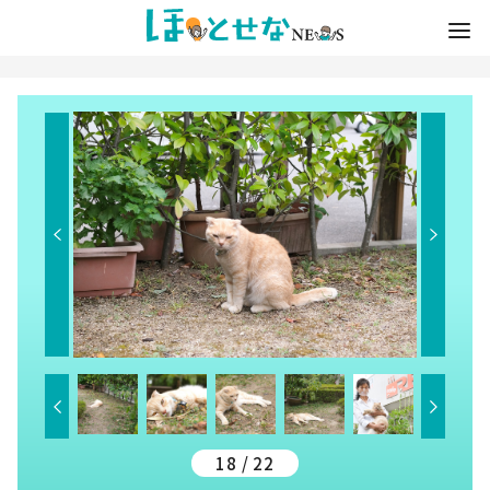
18 / 22