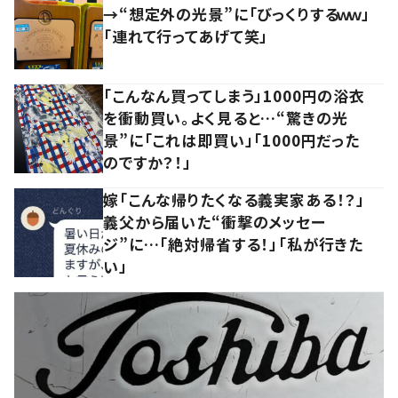
→“想定外の光景”に「びっくりするｗｗ」
「連れて行ってあげて笑」
「こんなん買ってしまう」1000円の浴衣
を衝動買い。よく見ると…“驚きの光
景”に「これは即買い」「1000円だった
のですか？！」
嫁「こんな帰りたくなる義実家ある！？」
義父から届いた“衝撃のメッセー
ジ”に…「絶対帰省する！」「私が行きた
い」