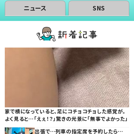
ニュース
SNS
家で横になっていると、足にコチョコチョした感覚が。
よく見ると…「えぇ！？」驚きの光景に「無事でよかった」
出張で…列車の指定席を予約したら…