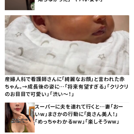
産婦人科で看護師さんに「綺麗なお顔」と言われた赤
ちゃん。→成長後の姿に…「将来有望すぎる」「クリクリ
のお目目で可愛い」「渋い～！」
スーパーに夫を連れて行くと…妻「おー
いw」まさかの行動に「奥さん美人！」
「めっちゃわかるww」「楽しそうww」