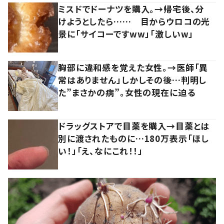
ミスドでドーナツを購入。→帰宅後、分
けようとしたら…… 目からウロコの光
景に「サイコーですww」「激しいw」
胸部に違和感を覚えた女性。→医師「異
常はありません」しかしその後…判明し
た”まさかの病”。女性の現在に迫る
ドラッグストアで目薬を購入→目薬とは
別に渡されたものに…180万表示「ほし
い！」「え、なにこれ！！」