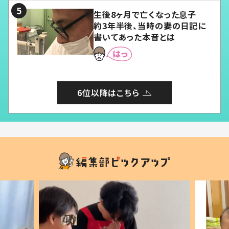
生後8ヶ月で亡くなった息子
約3年半後、当時の妻の日記に
書いてあった本音とは
6位以降はこちら