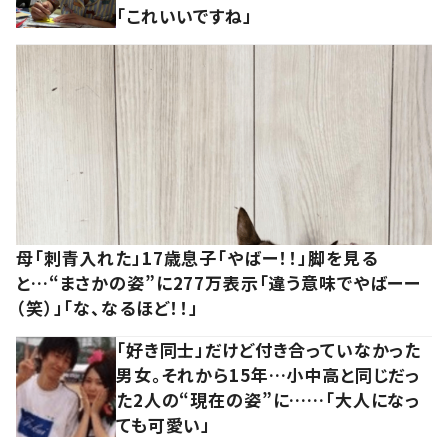
「これいいですね」
母「刺青入れた」17歳息子「やばー！！」脚を見る
と…“まさかの姿”に277万表示「違う意味でやばーー
（笑）」「な、なるほど！！」
「好き同士」だけど付き合っていなかった
男女。それから15年…小中高と同じだっ
た2人の“現在の姿”に……「大人になっ
ても可愛い」