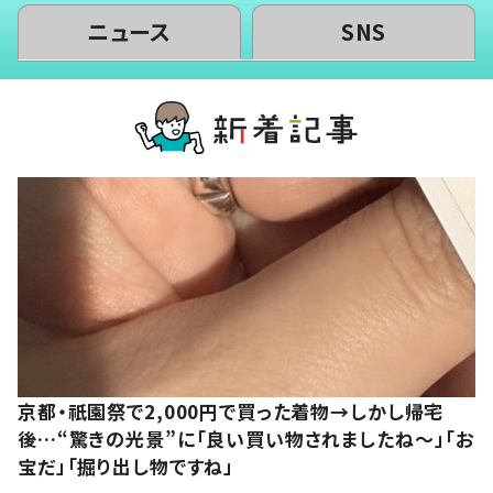
ニュース
SNS
京都・祇園祭で2,000円で買った着物→しかし帰宅
後…“驚きの光景”に「良い買い物されましたね～」「お
宝だ」「掘り出し物ですね」