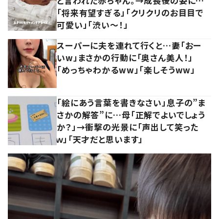
と言われた赤ちゃん。→成長後の姿に…
「将来有望すぎる」「クリクリのお目目で
可愛い」「渋い～！」
スーパーに夫を連れて行くと…妻「おー
いw」まさかの行動に「奥さん美人！」
「めっちゃわかるww」「楽しそうww」
「絵にあう言葉を書きなさい」息子の”ま
さかの解答”に…母「正解でよいでしょう
か？」→衝撃の光景に「声出して笑った
ｗ」「天才だと思います」