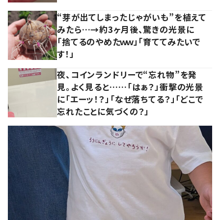
“芽が出てしまったじゃがいも”を植えて
みたら…→約3ヶ月後、驚きの光景に
「捨てるのやめたｗｗ」「育ててみたいで
す！」
夜、コインランドリーで“忘れ物”を発
見。よく見ると……「はぁ？」衝撃の光景
に「エーッ！？」「なぜ落ちてる？」「どこで
忘れたことに気づくの？」