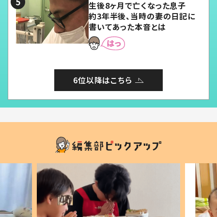
生後8ヶ月で亡くなった息子
約3年半後、当時の妻の日記に
書いてあった本音とは
6位以降はこちら