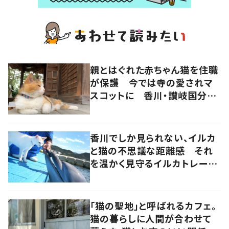
親とはぐれた赤ちゃん猫を住職
が保護 今では寺の愛されマ
スコットに 香川・讃岐国分寺
の“寺猫”ムーンちゃん
香川でしか見られない、イルカ
と猫の不思議な距離感 それ
を温かく見守るイルカトレーナ
ーの努力
「猫の聖地」と呼ばれるカフェ。
猫の暮らしに人間が合わせて